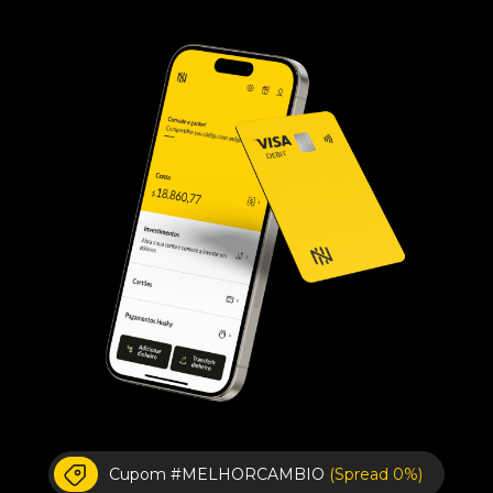
Cupom #MELHORCAMBIO
(Spread 0%)