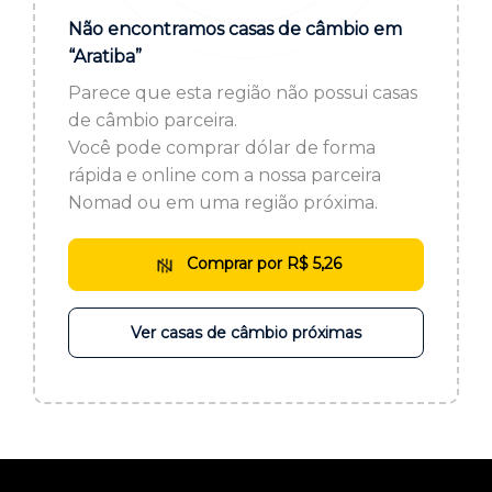
ou cadastre-se se ainda não tem registro:
Não encontramos casas de câmbio em
“Aratiba”
CADASTRE-SE
Parece que esta região não possui casas
de câmbio parceira.
Você pode comprar dólar de forma
rápida e online com a nossa parceira
Nomad ou em uma região próxima.
Comprar por R$ 5,26
Ver casas de câmbio próximas