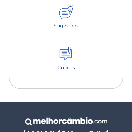
Sugestões
Críticas
Entre tempo e dinheiro, economize os dois!