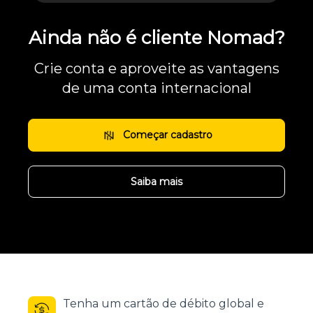
Ainda não é cliente Nomad?
Crie conta e aproveite as vantagens
de uma conta internacional
Começar cadastro
Saiba mais
Tenha um cartão de débito global e