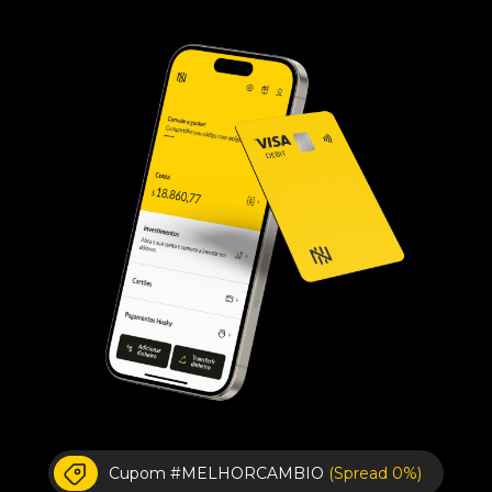
Cupom #MELHORCAMBIO
(Spread 0%)