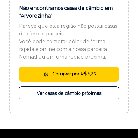
ou cadastre-se se ainda não tem registro:
Não encontramos casas de câmbio em
“Arvorezinha”
CADASTRE-SE
Parece que esta região não possui casas
de câmbio parceira.
Você pode comprar dólar de forma
rápida e online com a nossa parceira
Nomad ou em uma região próxima.
Comprar por R$ 5,26
Ver casas de câmbio próximas