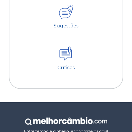
Sugestões
Críticas
Entre tempo e dinheiro, economize os dois!