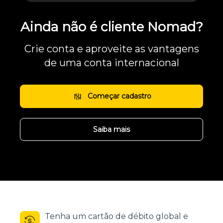
Ainda não é cliente Nomad?
Crie conta e aproveite as vantagens
de uma conta internacional
Começar cadastro
Saiba mais
Tenha um cartão de débito global e