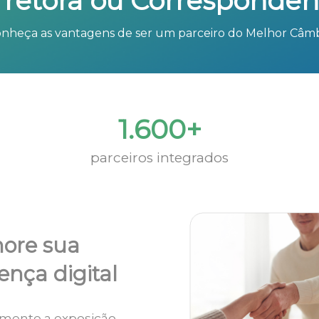
rretora ou Corresponden
nheça as vantagens de ser um parceiro do Melhor Câm
1.600+
parceiros integrados
ore sua
ença digital
mente a exposição