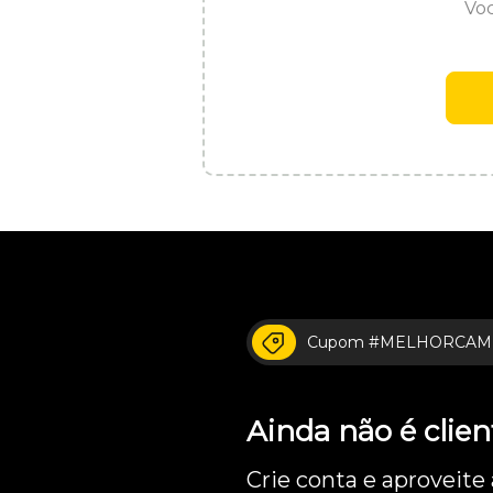
Voc
Cupom #MELHORCAM
Ainda não é cli
Crie conta e aproveite