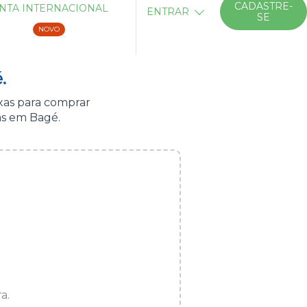
CADASTRE-
NTA INTERNACIONAL
ENTRAR
SE
NOVO
.
xas para comprar
as em Bagé.
a.