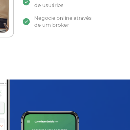
de usuários
Negocie online através
de um broker