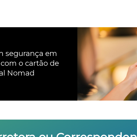
om segurança em
 com o cartão de
nal Nomad