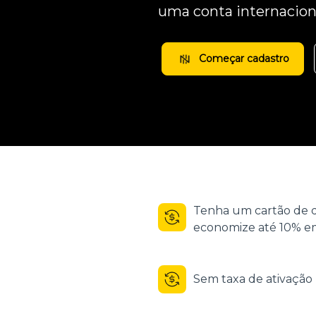
uma conta internacion
Começar cadastro
Tenha um cartão de d
economize até 10% em
Sem taxa de ativaçã