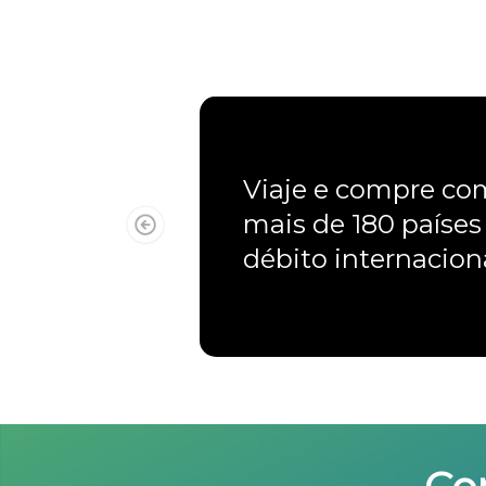
Viaje e compre c
mais de 180 países
débito internacio