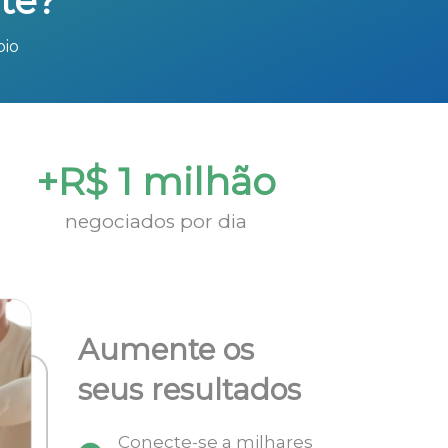
te?
bio
+R$ 1 milhão
negociados por dia
Aumente os
seus resultados
Conecte-se a milhares