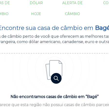
AS DE
DÓLAR
ALERTA DE
CO
MBIO
HOJE
CÂMBIO
Encontre sua casa de câmbio em
Bagé
as de câmbio perto de você que oferecem as melhores ta
angeira, como dólar americano, canadense, euro e outr
Não encontramos casas de câmbio em “Bagé”
arece que esta região não possui casas de câmbio parceir