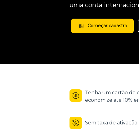
uma conta internacion
Começar cadastro
Tenha um cartão de d
economize até 10% em
Sem taxa de ativaçã