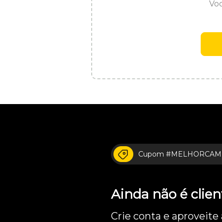
Voc
Cupom #MELHORCAM
Ainda não é cli
Crie conta e aproveite