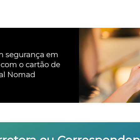
om segurança em
 com o cartão de
nal Nomad