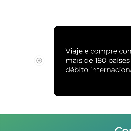
Viaje e compre c
mais de 180 países
débito internacio