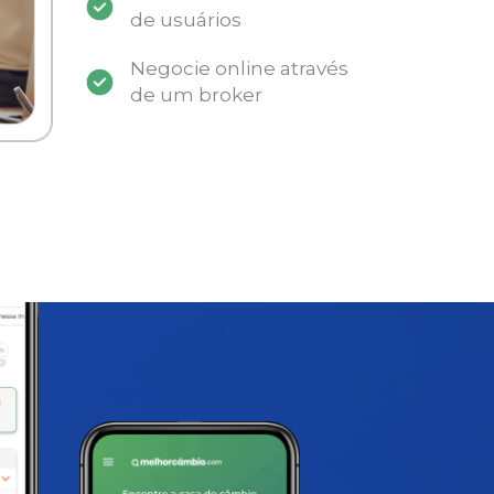
de usuários
Negocie online através
de um broker