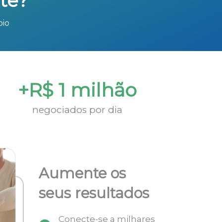
te?
bio
+R$ 1 milhão
negociados por dia
Aumente os
seus resultados
Conecte-se a milhares