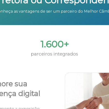
rretora ou Corresponden
nheça as vantagens de ser um parceiro do Melhor Câm
1.600+
parceiros integrados
ore sua
ença digital
mente a exposição