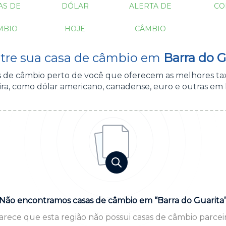
AS DE
DÓLAR
ALERTA DE
CO
MBIO
HOJE
CÂMBIO
tre sua casa de câmbio em
Barra do G
as de câmbio perto de você que oferecem as melhores ta
ra, como dólar americano, canadense, euro e outras em B
Não encontramos casas de câmbio em “Barra do Guarita
arece que esta região não possui casas de câmbio parceir