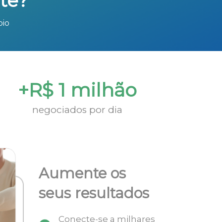
te?
bio
+R$ 1 milhão
negociados por dia
Aumente os
seus resultados
Conecte-se a milhares