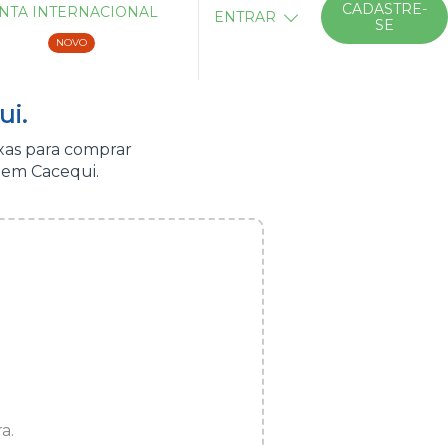
CADASTRE-
NTA INTERNACIONAL
ENTRAR
SE
NOVO
ui.
xas para comprar
 em Cacequi.
a.