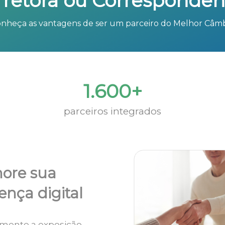
rretora ou Corresponden
nheça as vantagens de ser um parceiro do Melhor Câm
1.600+
parceiros integrados
ore sua
ença digital
mente a exposição