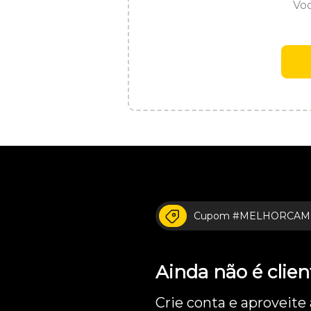
Voc
Cupom #MELHORCAM
Ainda não é cli
Crie conta e aproveite