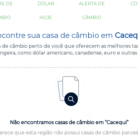
AS DE
DÓLAR
ALERTA DE
CO
MBIO
HOJE
CÂMBIO
ncontre sua casa de câmbio em
Caceq
as de câmbio perto de você que oferecem as melhores ta
ngeira, como dólar americano, canadense, euro e outras
Não encontramos casas de câmbio em “Cacequi”
arece que esta região não possui casas de câmbio parceir