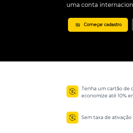
uma conta internacion
Começar cadastro
Tenha um cartão de d
economize até 10% em
Sem taxa de ativaçã