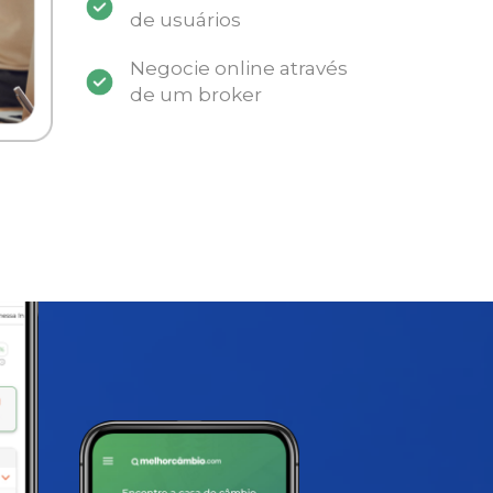
de usuários
Negocie online através
de um broker