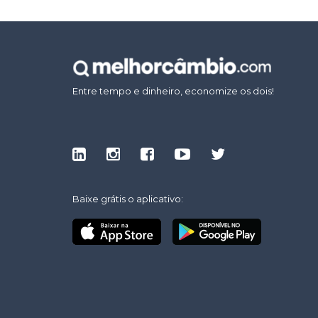
Entre tempo e dinheiro, economize os dois!
Baixe grátis o aplicativo: