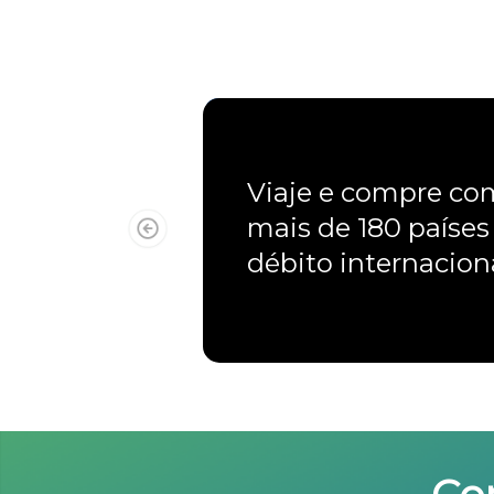
Viaje e compre c
mais de 180 países
débito internacio