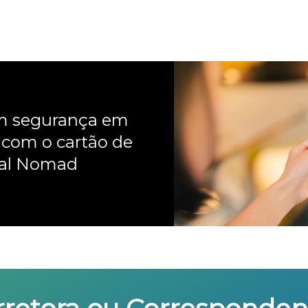
om segurança em
 com o cartão de
nal Nomad