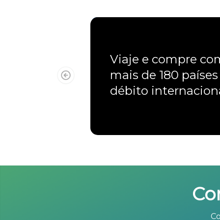
Viaje e compre c
mais de 180 países
débito internacio
Co
Co