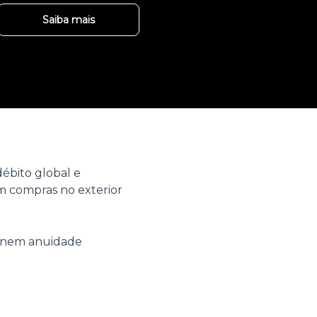
Saiba mais
ébito global e
 compras no exterior
o nem anuidade