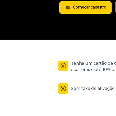
Começar cadastro
Tenha um cartão de d
economize até 10% em
Sem taxa de ativaçã