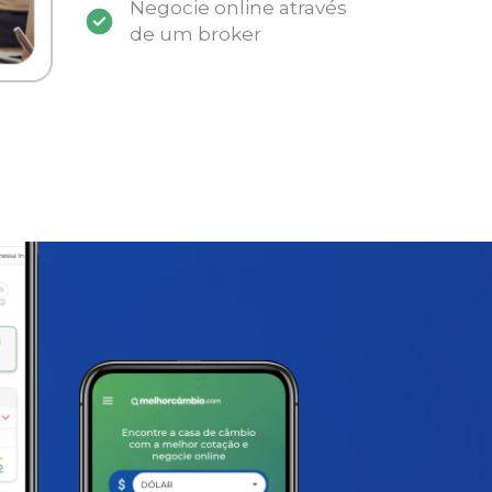
Negocie online através
de um broker