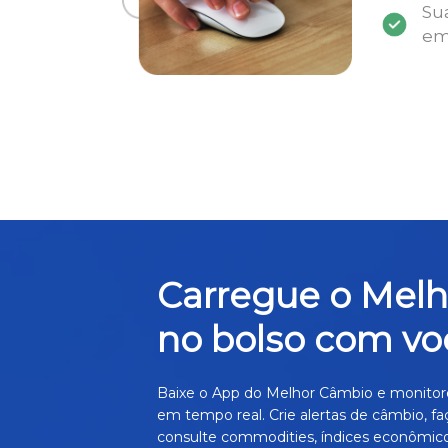
Su
em
Carregue o Mel
no bolso com vo
Baixe o App do Melhor Câmbio e monitor
em tempo real. Crie alertas de câmbio, fa
consulte commodities, índices econômico