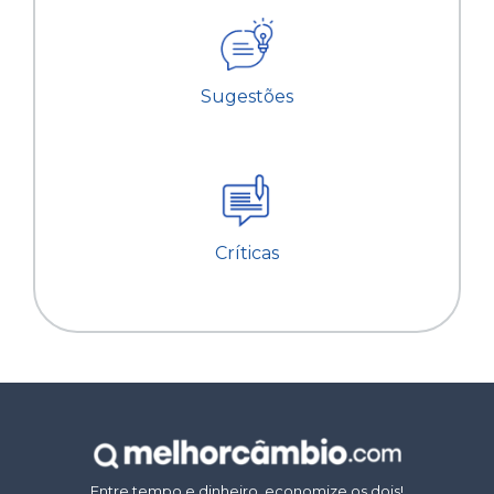
Sugestões
Críticas
Entre tempo e dinheiro, economize os dois!