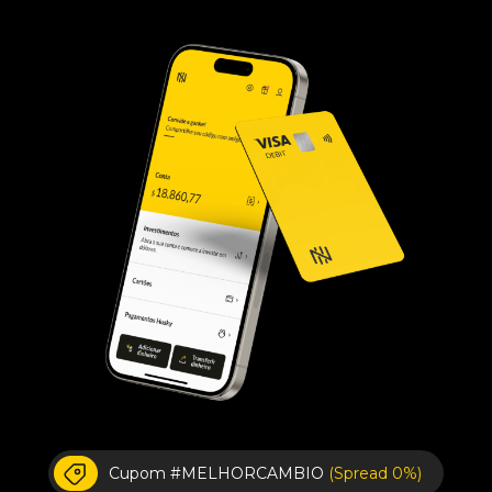
Cupom #MELHORCAMBIO
(Spread 0%)