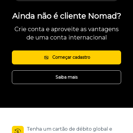
Ainda não é cliente Nomad?
Crie conta e aproveite as vantagens
de uma conta internacional
Começar cadastro
Saiba mais
Tenha um cartão de débito global e