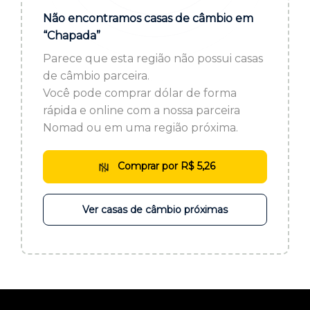
ou cadastre-se se ainda não tem registro:
Não encontramos casas de câmbio em
“Chapada”
CADASTRE-SE
Parece que esta região não possui casas
de câmbio parceira.
Você pode comprar dólar de forma
rápida e online com a nossa parceira
Nomad ou em uma região próxima.
Comprar por R$ 5,26
Ver casas de câmbio próximas