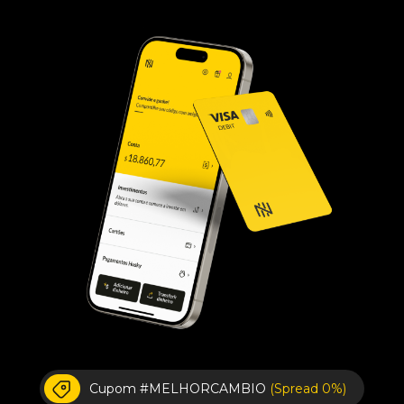
Cupom #MELHORCAMBIO
(Spread 0%)