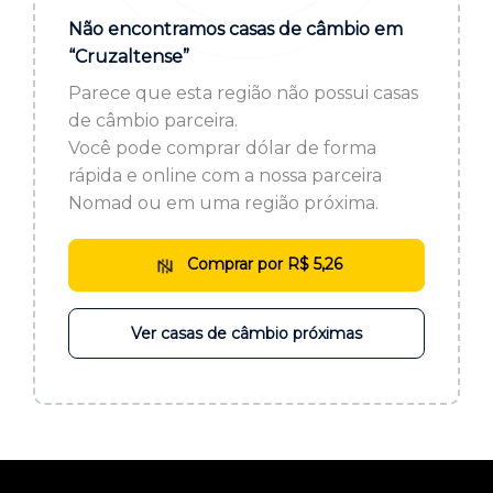
ou cadastre-se se ainda não tem registro:
Não encontramos casas de câmbio em
“Cruzaltense”
CADASTRE-SE
Parece que esta região não possui casas
de câmbio parceira.
Você pode comprar dólar de forma
rápida e online com a nossa parceira
Nomad ou em uma região próxima.
Comprar por R$ 5,26
Ver casas de câmbio próximas