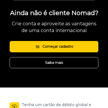
Ainda não é cliente Nomad?
Crie conta e aproveite as vantagens
de uma conta internacional
Começar cadastro
Saiba mais
Tenha um cartão de débito global e