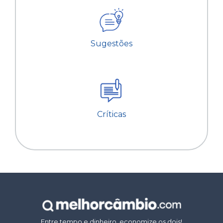
Sugestões
Críticas
Entre tempo e dinheiro, economize os dois!