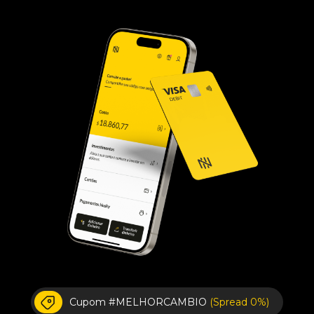
Cupom #MELHORCAMBIO
(Spread 0%)