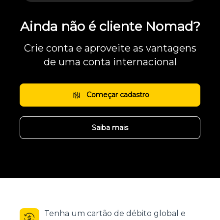
Ainda não é cliente Nomad?
Crie conta e aproveite as vantagens
de uma conta internacional
Começar cadastro
Saiba mais
Tenha um cartão de débito global e