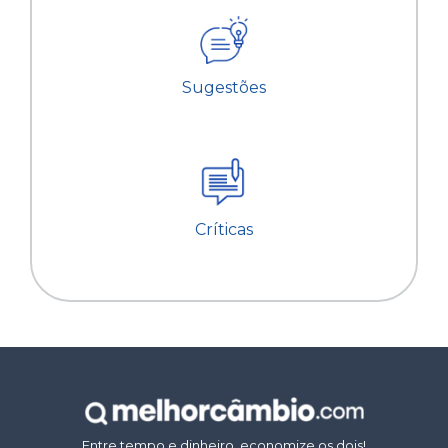
Sugestões
Críticas
Entre tempo e dinheiro, economize os dois!