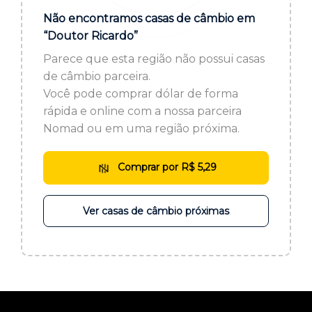
ou cadastre-se se ainda não tem registro:
Não encontramos casas de câmbio em
“Doutor Ricardo”
CADASTRE-SE
Parece que esta região não possui casas
de câmbio parceira.
Você pode comprar dólar de forma
rápida e online com a nossa parceira
Nomad ou em uma região próxima.
Comprar por R$ 5,29
Ver casas de câmbio próximas