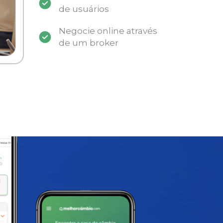
de usuários
Negocie online através
de um broker