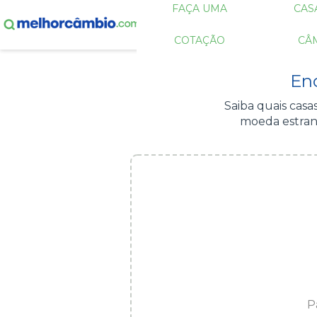
FAÇA UMA
CAS
COTAÇÃO
CÂ
En
Saiba quais cas
moeda estrang
P