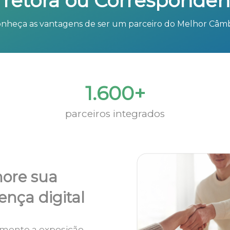
rretora ou Corresponden
nheça as vantagens de ser um parceiro do Melhor Câm
1.600+
parceiros integrados
ore sua
ença digital
mente a exposição