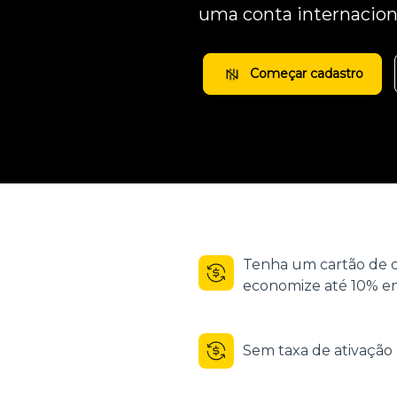
uma conta internacion
Começar cadastro
Tenha um cartão de d
economize até 10% em
Sem taxa de ativaçã