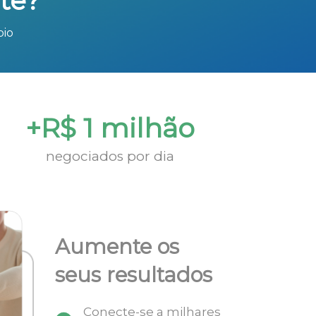
te?
bio
+R$ 1 milhão
negociados por dia
Aumente os
seus resultados
Conecte-se a milhares