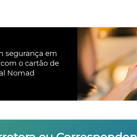
om segurança em
 com o cartão de
nal Nomad