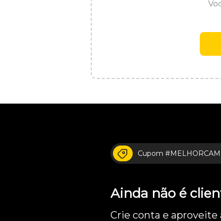
Voc
Cupom #MELHORCAM
Ainda não é cli
Crie conta e aproveite