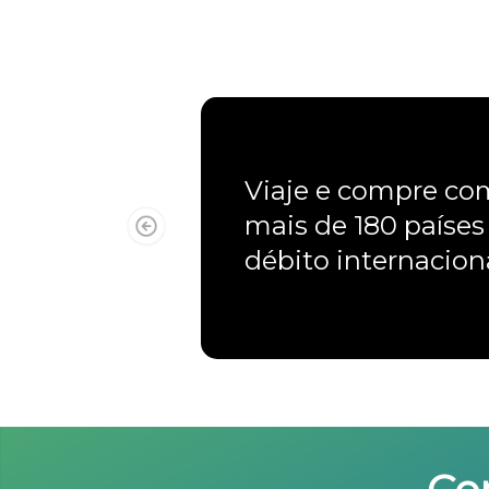
Viaje e compre c
mais de 180 países
débito internacio