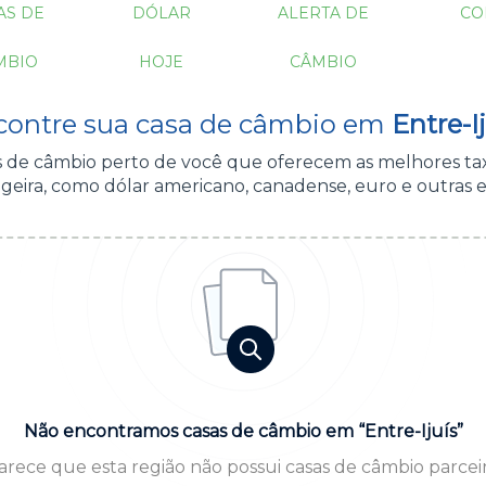
AS DE
DÓLAR
ALERTA DE
CO
MBIO
HOJE
CÂMBIO
contre sua casa de câmbio em
Entre-Ij
as de câmbio perto de você que oferecem as melhores ta
eira, como dólar americano, canadense, euro e outras e
Não encontramos casas de câmbio em “Entre-Ijuís”
arece que esta região não possui casas de câmbio parceir