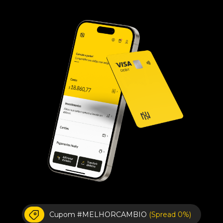
Cupom #MELHORCAMBIO
(Spread 0%)