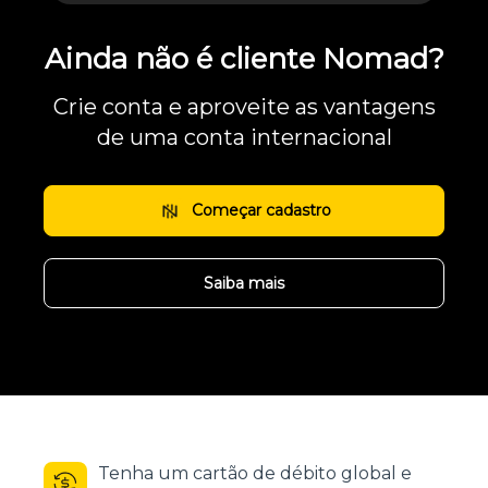
Ainda não é cliente Nomad?
Crie conta e aproveite as vantagens
de uma conta internacional
Começar cadastro
Saiba mais
Tenha um cartão de débito global e