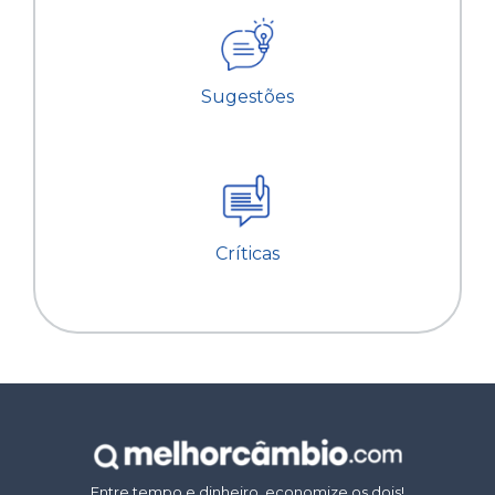
Sugestões
Críticas
Entre tempo e dinheiro, economize os dois!