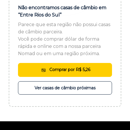
ou cadastre-se se ainda não tem registro:
Não encontramos casas de câmbio em
“Entre Rios do Sul”
CADASTRE-SE
Parece que esta região não possui casas
de câmbio parceira.
Você pode comprar dólar de forma
rápida e online com a nossa parceira
Nomad ou em uma região próxima.
Comprar por R$ 5,26
Ver casas de câmbio próximas