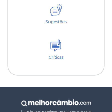
Sugestões
Críticas
Entre tempo e dinheiro, economize os dois!