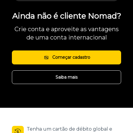
Ainda não é cliente Nomad?
Crie conta e aproveite as vantagens
de uma conta internacional
Começar cadastro
Saiba mais
Tenha um cartão de débito global e