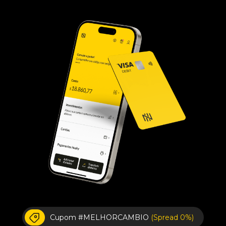
Cupom #MELHORCAMBIO
(Spread 0%)