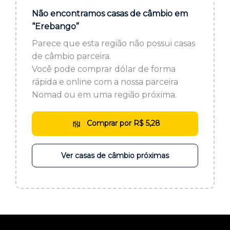
ou cadastre-se se ainda não tem registro:
Não encontramos casas de câmbio em
“Erebango”
CADASTRE-SE
Parece que esta região não possui casas
de câmbio parceira.
Você pode comprar dólar de forma
rápida e online com a nossa parceira
Nomad ou em uma região próxima.
Comprar por R$ 5,28
Ver casas de câmbio próximas