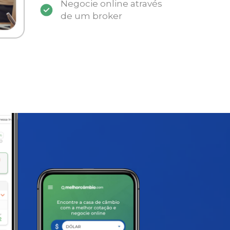
Negocie online através
de um broker