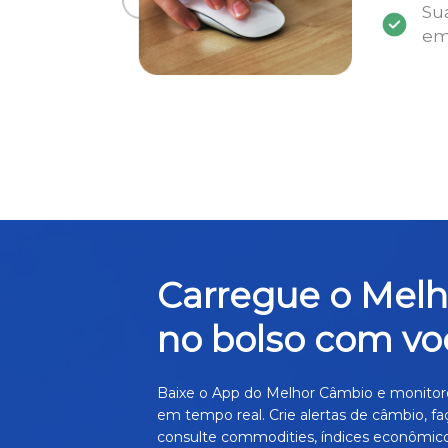
Su
em
Carregue o Mel
no bolso com vo
Baixe o App do Melhor Câmbio e monitor
em tempo real. Crie alertas de câmbio, fa
consulte commodities, índices econômico