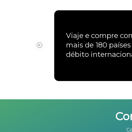
Viaje e compre c
mais de 180 países
débito internacio
Co
Co