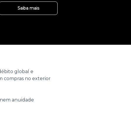
Saiba mais
ébito global e
 compras no exterior
o nem anuidade