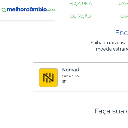
FAÇA UMA
CAS
COTAÇÃO
CÂ
Enc
Saiba quais cas
moeda estrang
Nomad
São Paulo
SP
Faça sua 