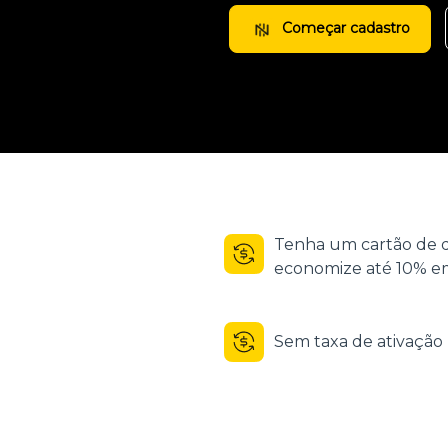
Começar cadastro
Tenha um cartão de d
economize até 10% em
Sem taxa de ativaçã