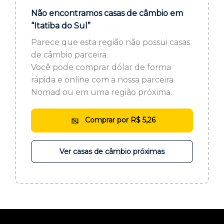
ou cadastre-se se ainda não tem registro:
Não encontramos casas de câmbio em
“Itatiba do Sul”
CADASTRE-SE
Parece que esta região não possui casas
de câmbio parceira.
Você pode comprar dólar de forma
rápida e online com a nossa parceira
Nomad ou em uma região próxima.
Comprar por R$ 5,26
Ver casas de câmbio próximas