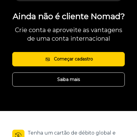
Ainda não é cliente Nomad?
Crie conta e aproveite as vantagens
de uma conta internacional
Começar cadastro
Saiba mais
Tenha um cartão de débito global e