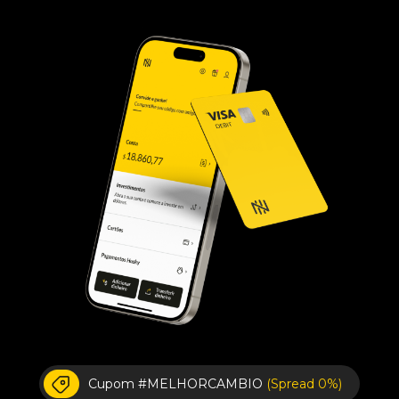
Cupom #MELHORCAMBIO
(Spread 0%)