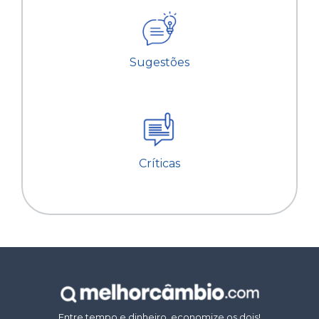
Sugestões
Críticas
Entre tempo e dinheiro, economize os dois!