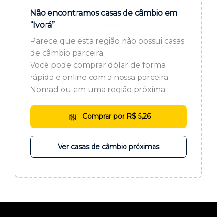
ou cadastre-se se ainda não tem registro:
Não encontramos casas de câmbio em
“Ivorá”
CADASTRE-SE
Parece que esta região não possui casas
de câmbio parceira.
Você pode comprar dólar de forma
rápida e online com a nossa parceira
Nomad ou em uma região próxima.
Comprar por R$ 5,26
Ver casas de câmbio próximas