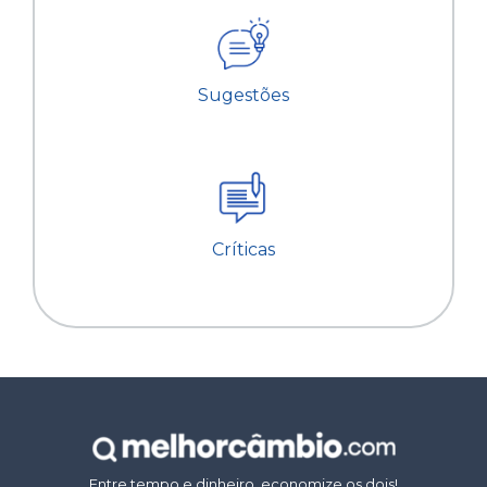
Sugestões
Críticas
Entre tempo e dinheiro, economize os dois!