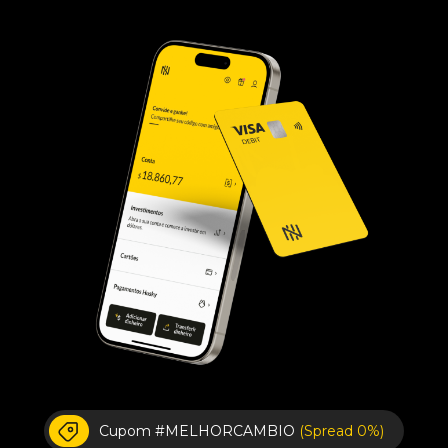
Cupom #MELHORCAMBIO
(Spread 0%)