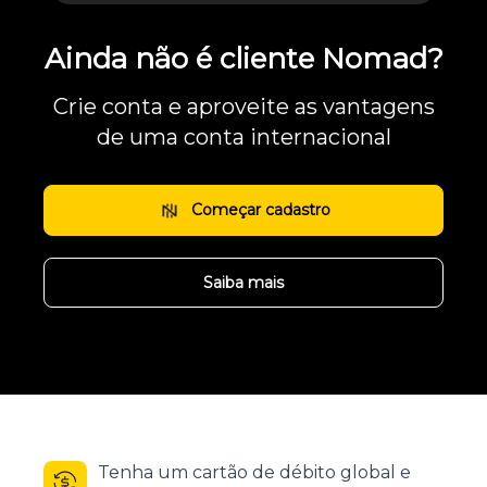
Ainda não é cliente Nomad?
Crie conta e aproveite as vantagens
de uma conta internacional
Começar cadastro
Saiba mais
Tenha um cartão de débito global e