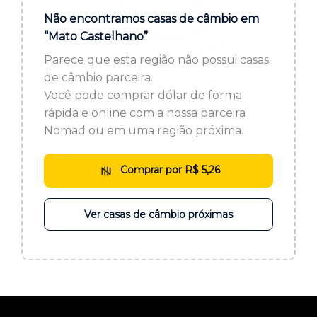
ou cadastre-se se ainda não tem registro:
Não encontramos casas de câmbio em
“Mato Castelhano”
CADASTRE-SE
Parece que esta região não possui casas
de câmbio parceira.
Você pode comprar dólar de forma
rápida e online com a nossa parceira
Nomad ou em uma região próxima.
Comprar por R$ 5,26
Ver casas de câmbio próximas