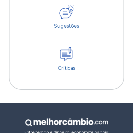
Sugestões
Críticas
Entre tempo e dinheiro, economize os dois!