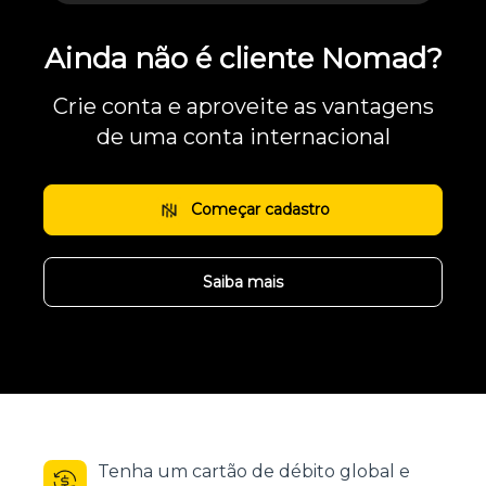
Ainda não é cliente Nomad?
Crie conta e aproveite as vantagens
de uma conta internacional
Começar cadastro
Saiba mais
Tenha um cartão de débito global e