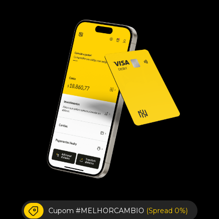
Cupom #MELHORCAMBIO
(Spread 0%)