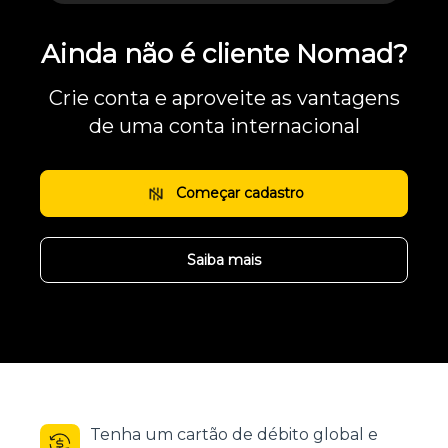
Ainda não é cliente Nomad?
Crie conta e aproveite as vantagens
de uma conta internacional
Começar cadastro
Saiba mais
Tenha um cartão de débito global e