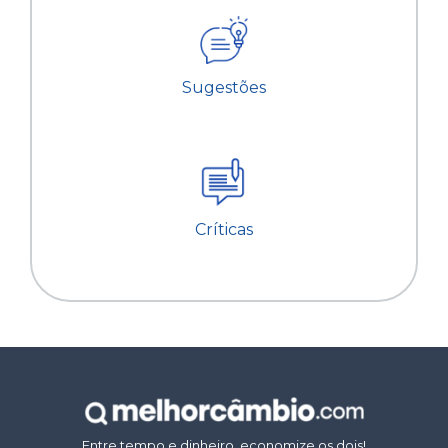
Sugestões
Críticas
Entre tempo e dinheiro, economize os dois!