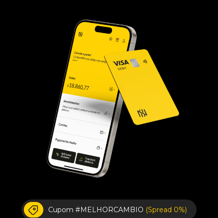
Cupom #MELHORCAMBIO
(Spread 0%)