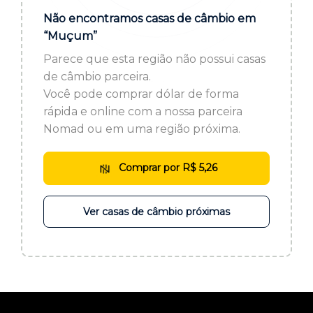
ou cadastre-se se ainda não tem registro:
Não encontramos casas de câmbio em
“Muçum”
CADASTRE-SE
Parece que esta região não possui casas
de câmbio parceira.
Você pode comprar dólar de forma
rápida e online com a nossa parceira
Nomad ou em uma região próxima.
Comprar por R$ 5,26
Ver casas de câmbio próximas