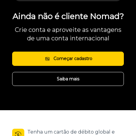
Ainda não é cliente Nomad?
Crie conta e aproveite as vantagens
de uma conta internacional
Começar cadastro
Saiba mais
Tenha um cartão de débito global e