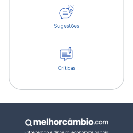
Sugestões
Críticas
Entre tempo e dinheiro, economize os dois!