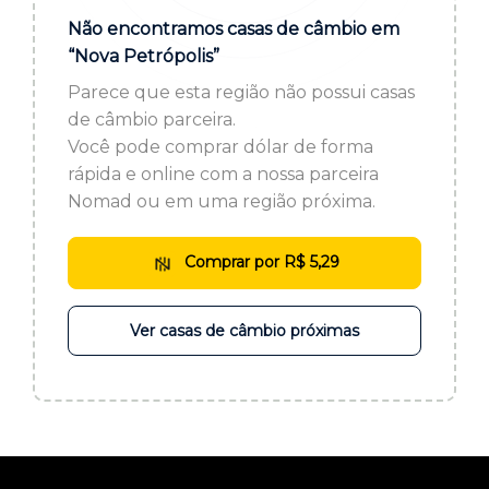
ou cadastre-se se ainda não tem registro:
Não encontramos casas de câmbio em
“Nova Petrópolis”
CADASTRE-SE
Parece que esta região não possui casas
de câmbio parceira.
Você pode comprar dólar de forma
rápida e online com a nossa parceira
Nomad ou em uma região próxima.
Comprar por R$ 5,29
Ver casas de câmbio próximas