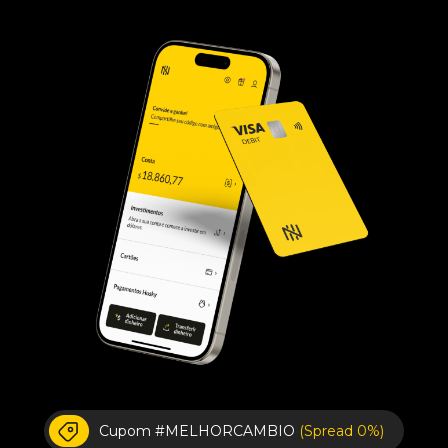
Cupom #MELHORCAMBIO
(Spread 0%)