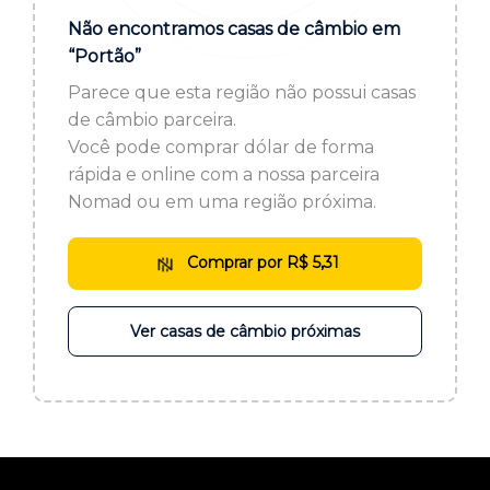
ou cadastre-se se ainda não tem registro:
Não encontramos casas de câmbio em
“Portão”
CADASTRE-SE
Parece que esta região não possui casas
de câmbio parceira.
Você pode comprar dólar de forma
rápida e online com a nossa parceira
Nomad ou em uma região próxima.
Comprar por R$ 5,31
Ver casas de câmbio próximas