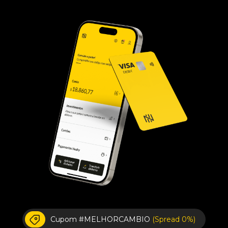
Cupom #MELHORCAMBIO
(Spread 0%)