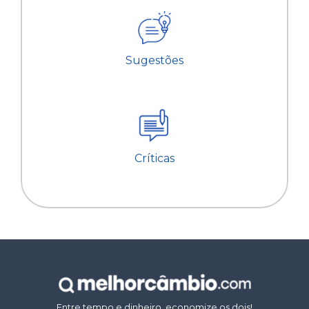
Sugestões
Críticas
Entre tempo e dinheiro, economize os dois!