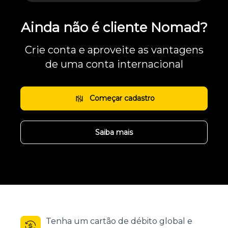
Ainda não é cliente Nomad?
Crie conta e aproveite as vantagens
de uma conta internacional
Começar cadastro
Saiba mais
Tenha um cartão de débito global e