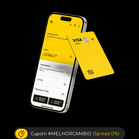
Cupom #MELHORCAMBIO
(Spread 0%)