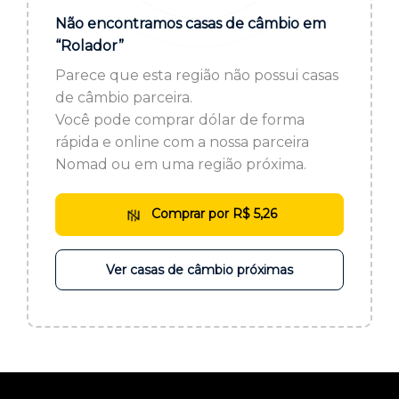
ou cadastre-se se ainda não tem registro:
Não encontramos casas de câmbio em
“Rolador”
CADASTRE-SE
Parece que esta região não possui casas
de câmbio parceira.
Você pode comprar dólar de forma
rápida e online com a nossa parceira
Nomad ou em uma região próxima.
Comprar por R$ 5,26
Ver casas de câmbio próximas