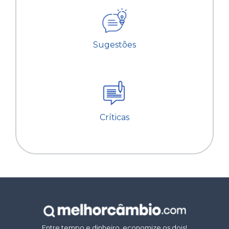
Sugestões
Críticas
Entre tempo e dinheiro, economize os dois!