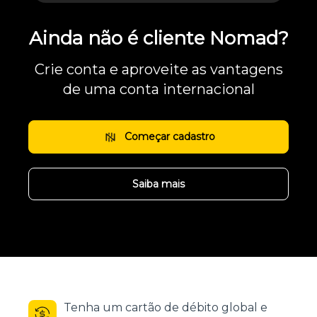
Ainda não é cliente Nomad?
Crie conta e aproveite as vantagens
de uma conta internacional
Começar cadastro
Saiba mais
Tenha um cartão de débito global e