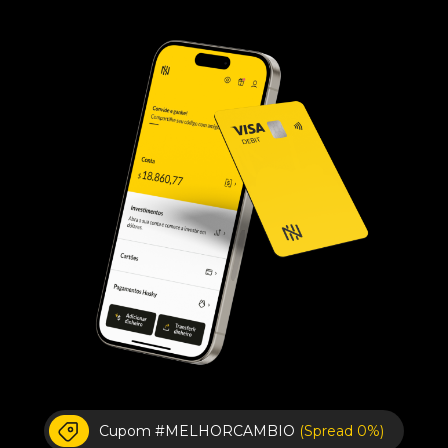
Cupom #MELHORCAMBIO
(Spread 0%)