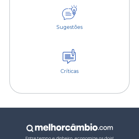
Sugestões
Críticas
Entre tempo e dinheiro, economize os dois!