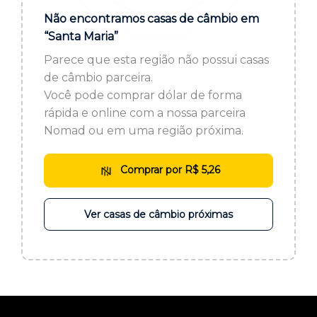
ou cadastre-se se ainda não tem registro:
Não encontramos casas de câmbio em
“Santa Maria”
CADASTRE-SE
Parece que esta região não possui casas
de câmbio parceira.
Você pode comprar dólar de forma
rápida e online com a nossa parceira
Nomad ou em uma região próxima.
Comprar por R$ 5,26
Ver casas de câmbio próximas