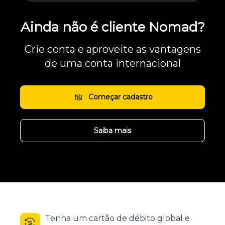
Ainda não é cliente Nomad?
Crie conta e aproveite as vantagens
de uma conta internacional
Começar cadastro
Saiba mais
Tenha um cartão de débito global e