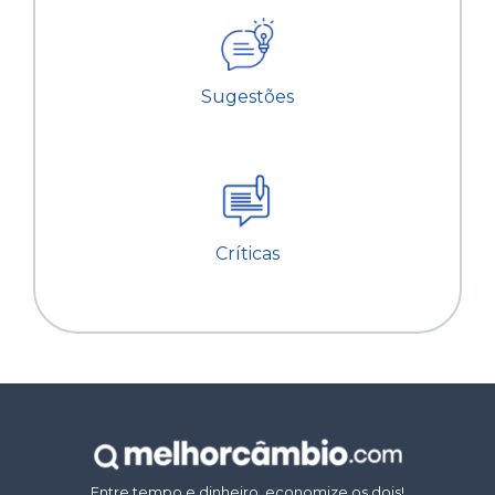
Sugestões
Críticas
Entre tempo e dinheiro, economize os dois!