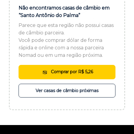
ou cadastre-se se ainda não tem registro:
Não encontramos casas de câmbio em
“Santo Antônio do Palma”
CADASTRE-SE
Parece que esta região não possui casas
de câmbio parceira.
Você pode comprar dólar de forma
rápida e online com a nossa parceira
Nomad ou em uma região próxima.
Comprar por R$ 5,26
Ver casas de câmbio próximas