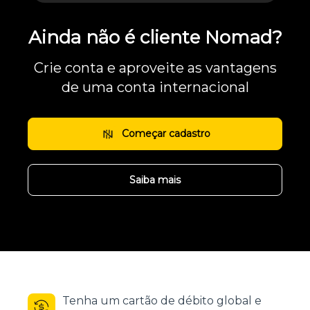
Ainda não é cliente Nomad?
Crie conta e aproveite as vantagens
de uma conta internacional
Começar cadastro
Saiba mais
Tenha um cartão de débito global e