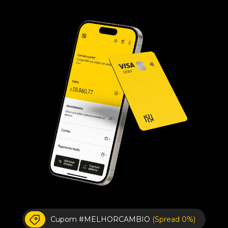
Cupom #MELHORCAMBIO
(Spread 0%)