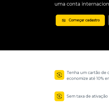
uma conta internacion
Começar cadastro
Tenha um cartão de d
economize até 10% em
Sem taxa de ativaçã