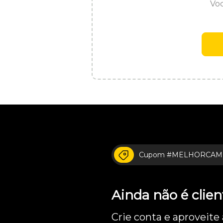
Voc
Cupom #MELHORCAM
Ainda não é cli
Crie conta e aproveite