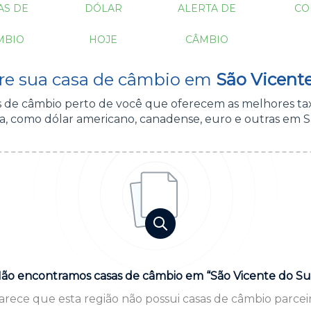
AS DE
DÓLAR
ALERTA DE
CO
MBIO
HOJE
CÂMBIO
re sua casa de câmbio em
São Vicente
as de câmbio perto de você que oferecem as melhores ta
, como dólar americano, canadense, euro e outras em S
ão encontramos casas de câmbio em “São Vicente do Su
arece que esta região não possui casas de câmbio parceir