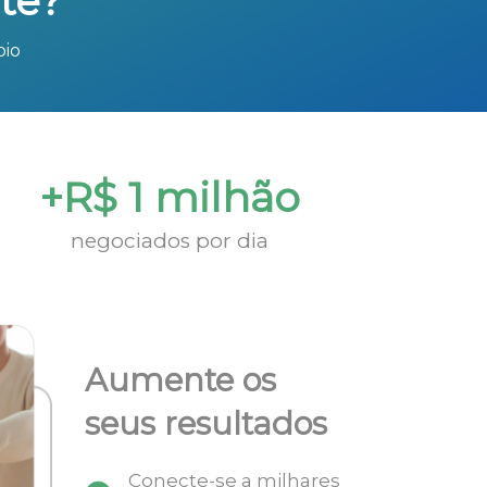
te?
bio
+R$ 1 milhão
negociados por dia
Aumente os
seus resultados
Conecte-se a milhares