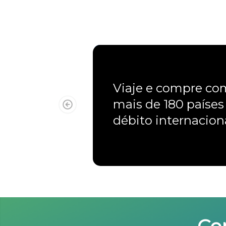
Viaje e compre c
mais de 180 países
débito internacio