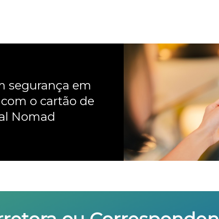
om segurança em
 com o cartão de
nal Nomad