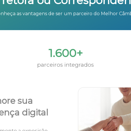
rretora ou Corresponden
nheça as vantagens de ser um parceiro do Melhor Câm
1.600+
parceiros integrados
ore sua
ença digital
mente a exposição