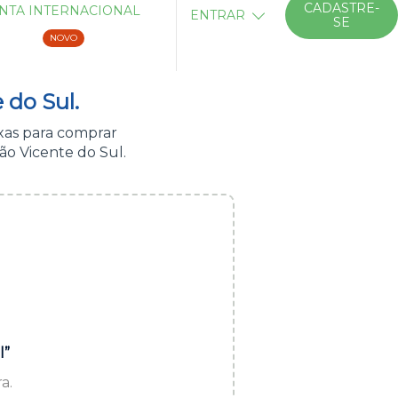
CADASTRE-
NTA INTERNACIONAL
ENTRAR
SE
NOVO
 do Sul.
xas para comprar
ão Vicente do Sul.
l”
a.