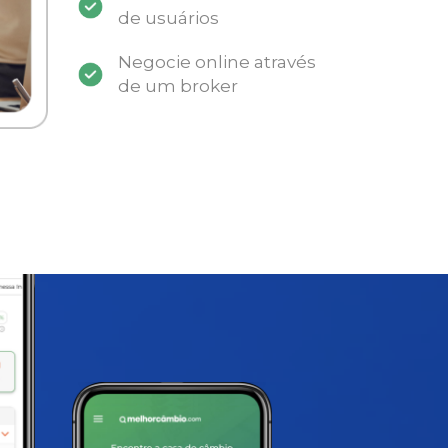
de usuários
Negocie online através
de um broker