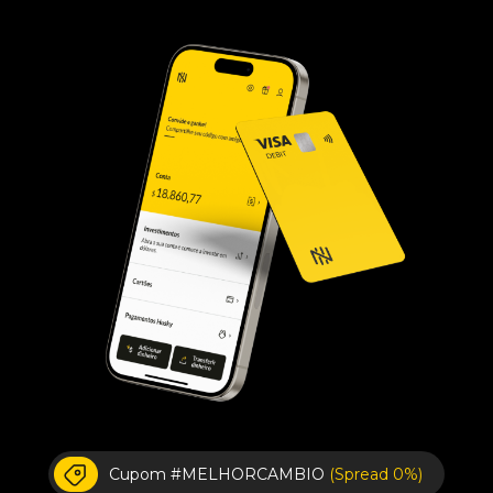
Cupom #MELHORCAMBIO
(Spread 0%)