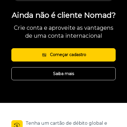
Ainda não é cliente Nomad?
Crie conta e aproveite as vantagens
de uma conta internacional
Começar cadastro
Saiba mais
Tenha um cartão de débito global e