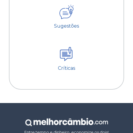
Sugestões
Críticas
Entre tempo e dinheiro, economize os dois!