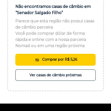
ou cadastre-se se ainda não tem registro:
Não encontramos casas de câmbio em
“Senador Salgado Filho”
CADASTRE-SE
Parece que esta região não possui casas
de câmbio parceira.
Você pode comprar dólar de forma
rápida e online com a nossa parceira
Nomad ou em uma região próxima.
Comprar por R$ 5,26
Ver casas de câmbio próximas