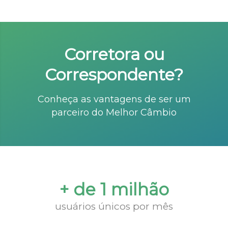
Corretora ou
Correspondente?
Conheça as vantagens de ser um
parceiro do Melhor Câmbio
+ de 1 milhão
usuários únicos por mês