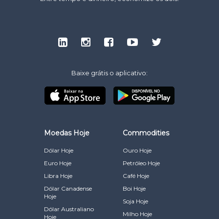
Baixe grátis o aplicativo:
Moedas Hoje
Commodities
Dólar Hoje
Ouro Hoje
Euro Hoje
Petróleo Hoje
Libra Hoje
Café Hoje
Dólar Canadense
Boi Hoje
Hoje
Soja Hoje
Dólar Australiano
Milho Hoje
Hoje