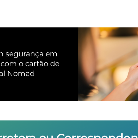
om segurança em
 com o cartão de
nal Nomad