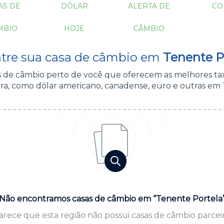
AS DE
DÓLAR
ALERTA DE
CO
MBIO
HOJE
CÂMBIO
tre sua casa de câmbio em
Tenente Po
as de câmbio perto de você que oferecem as melhores ta
ra, como dólar americano, canadense, euro e outras em 
Não encontramos casas de câmbio em “Tenente Portela
arece que esta região não possui casas de câmbio parceir