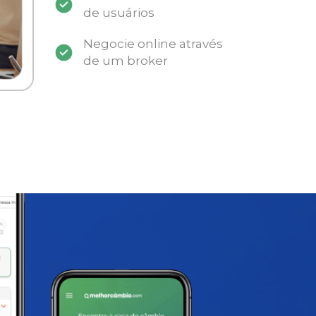
de usuários
Negocie online através
de um broker