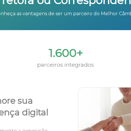
rretora ou Corresponden
nheça as vantagens de ser um parceiro do Melhor Câm
1.600+
parceiros integrados
ore sua
ença digital
mente a exposição