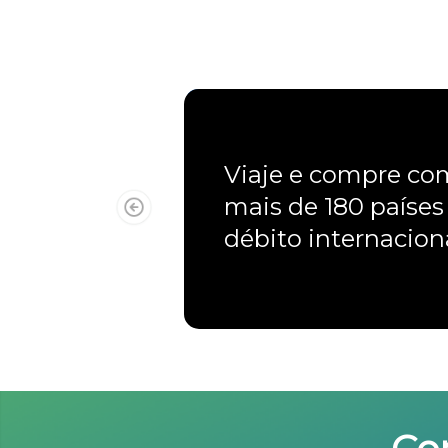
Viaje e compre c
mais de 180 países
débito internacio