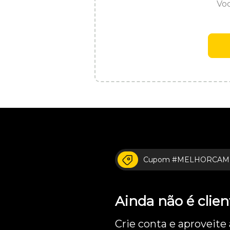
Voc
Cupom #MELHORCAM
Ainda não é cli
Crie conta e aproveite