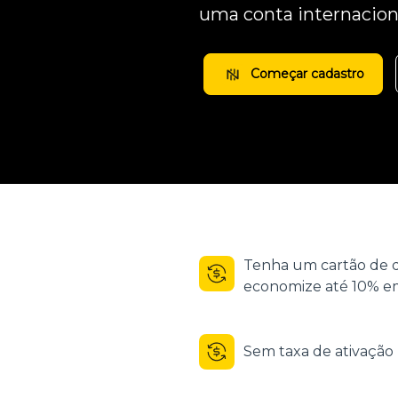
uma conta internacion
Começar cadastro
Tenha um cartão de d
economize até 10% em
Sem taxa de ativaçã