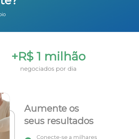
te?
bio
+R$ 1 milhão
negociados por dia
Aumente os
seus resultados
Conecte-se a milhares