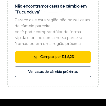
ou cadastre-se se ainda não tem registro:
Não encontramos casas de câmbio em
“Tucunduva”
CADASTRE-SE
Parece que esta região não possui casas
de câmbio parceira.
Você pode comprar dólar de forma
rápida e online com a nossa parceira
Nomad ou em uma região próxima.
Comprar por R$ 5,26
Ver casas de câmbio próximas