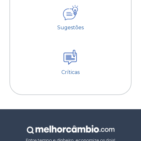
Sugestões
Críticas
Entre tempo e dinheiro, economize os dois!