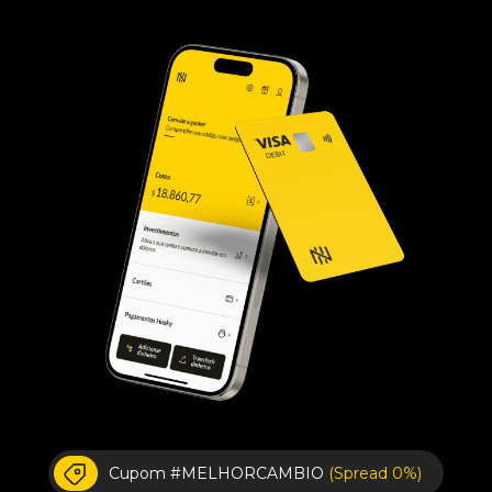
Cupom #MELHORCAMBIO
(Spread 0%)