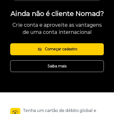
Ainda não é cliente Nomad?
Crie conta e aproveite as vantagens
de uma conta internacional
Começar cadastro
Saiba mais
Tenha um cartão de débito global e