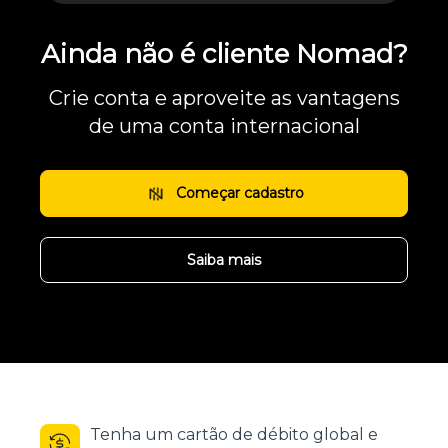
Ainda não é cliente Nomad?
Crie conta e aproveite as vantagens
de uma conta internacional
Começar cadastro
Saiba mais
Tenha um cartão de débito global e