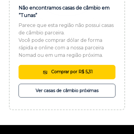
ou cadastre-se se ainda não tem registro:
Não encontramos casas de câmbio em
“Tunas”
CADASTRE-SE
Parece que esta região não possui casas
de câmbio parceira.
Você pode comprar dólar de forma
rápida e online com a nossa parceira
Nomad ou em uma região próxima.
Comprar por R$ 5,31
Ver casas de câmbio próximas