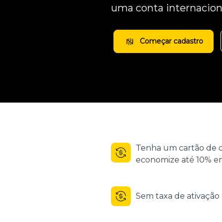
uma conta internacion
Começar cadastro
Tenha um cartão de d
economize até 10% em
Sem taxa de ativaçã