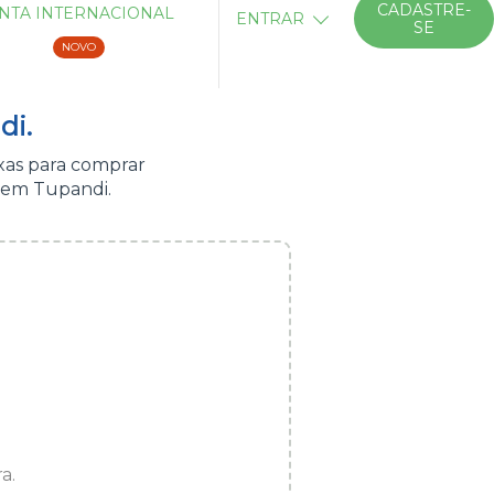
CADASTRE-
NTA INTERNACIONAL
ENTRAR
SE
NOVO
di.
xas para comprar
 em Tupandi.
a.