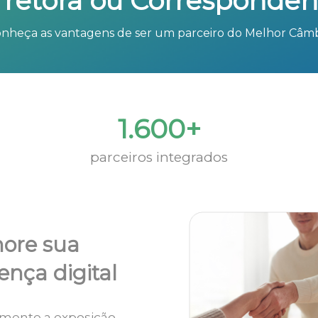
rretora ou Corresponden
nheça as vantagens de ser um parceiro do Melhor Câm
1.600+
parceiros integrados
ore sua
ença digital
mente a exposição