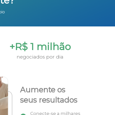
te?
bio
+R$ 1 milhão
negociados por dia
Aumente os
seus resultados
Conecte-se a milhares