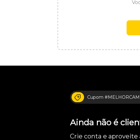
Voc
Cupom #MELHORCAM
Ainda não é cli
Crie conta e aproveite