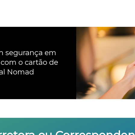
om segurança em
 com o cartão de
nal Nomad