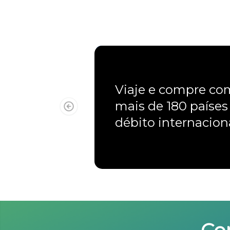
Viaje e compre c
mais de 180 países
débito internacio