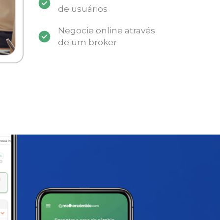
de usuários
Negocie online através
de um broker