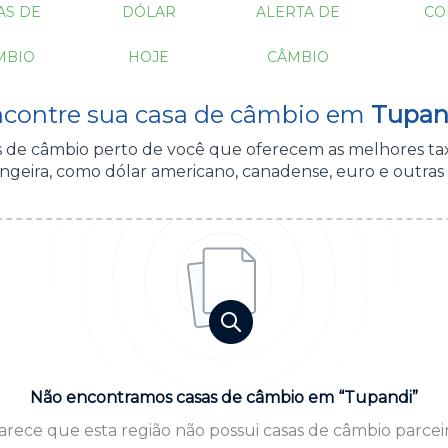
AS DE
DÓLAR
ALERTA DE
CO
MBIO
HOJE
CÂMBIO
contre sua casa de câmbio em
Tupan
as de câmbio perto de você que oferecem as melhores ta
ngeira, como dólar americano, canadense, euro e outras
Não encontramos casas de câmbio em “Tupandi”
arece que esta região não possui casas de câmbio parceir