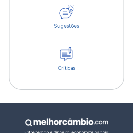
Sugestões
Críticas
Entre tempo e dinheiro, economize os dois!