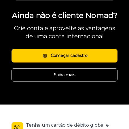
Ainda não é cliente Nomad?
Crie conta e aproveite as vantagens
de uma conta internacional
Começar cadastro
Saiba mais
Tenha um cartão de débito global e