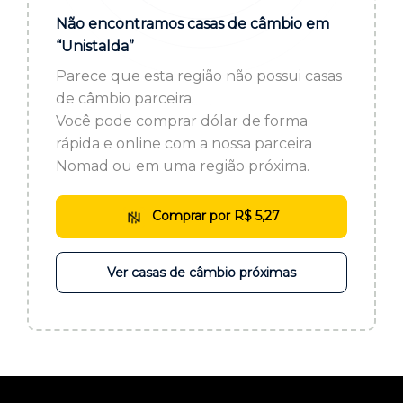
ou cadastre-se se ainda não tem registro:
Não encontramos casas de câmbio em
“Unistalda”
CADASTRE-SE
Parece que esta região não possui casas
de câmbio parceira.
Você pode comprar dólar de forma
rápida e online com a nossa parceira
Nomad ou em uma região próxima.
Comprar por R$ 5,27
Ver casas de câmbio próximas