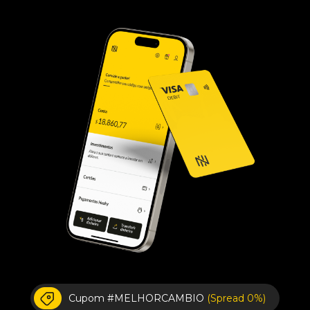
Cupom #MELHORCAMBIO
(Spread 0%)