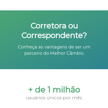
Corretora ou
Correspondente?
Conheça as vantagens de ser um
parceiro do Melhor Câmbio
+ de 1 milhão
usuários únicos por mês