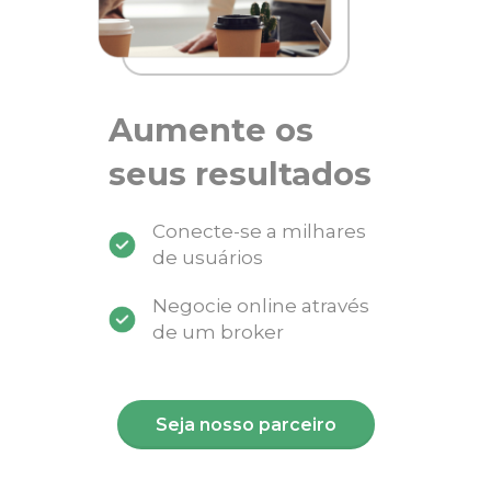
Aumente os
seus resultados
Conecte-se a milhares
de usuários
Negocie online através
de um broker
Seja nosso parceiro