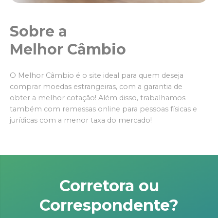
Sobre a
Melhor Câmbio
O Melhor Câmbio é o site ideal para quem deseja
comprar moedas estrangeiras, com a garantia de
obter a melhor cotação! Além disso, trabalhamos
também com remessas online para pessoas físicas e
jurídicas com a menor taxa do mercado!
Corretora ou
Correspondente?