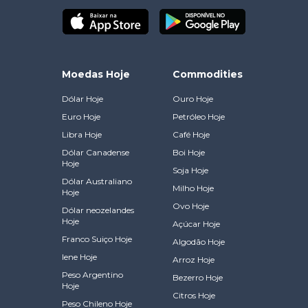
Moedas Hoje
Commodities
Dólar Hoje
Ouro Hoje
Euro Hoje
Petróleo Hoje
Libra Hoje
Café Hoje
Dólar Canadense
Boi Hoje
Hoje
Soja Hoje
Dólar Australiano
Milho Hoje
Hoje
Ovo Hoje
Dólar neozelandes
Hoje
Açúcar Hoje
Franco Suiço Hoje
Algodão Hoje
Iene Hoje
Arroz Hoje
Peso Argentino
Bezerro Hoje
Hoje
Citros Hoje
Peso Chileno Hoje