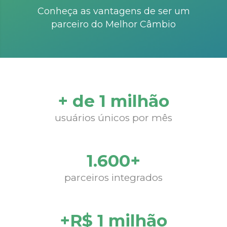
Conheça as vantagens de ser um
parceiro do Melhor Câmbio
+ de 1 milhão
usuários únicos por mês
1.600+
parceiros integrados
+R$ 1 milhão