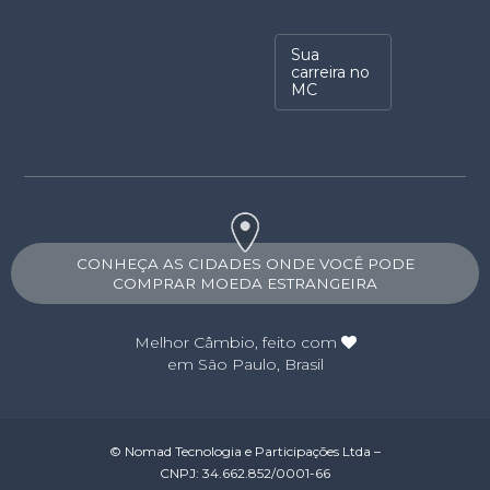
Sua
carreira no
MC
CONHEÇA AS CIDADES ONDE VOCÊ PODE
COMPRAR MOEDA ESTRANGEIRA
Melhor Câmbio
, feito com
em São Paulo, Brasil
© Nomad Tecnologia e Participações Ltda –
CNPJ: 34.662.852/0001-66