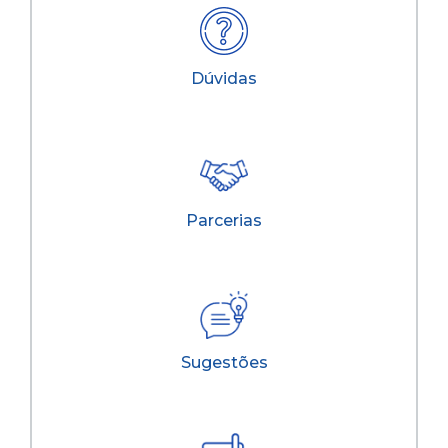
Dúvidas
Parcerias
Sugestões