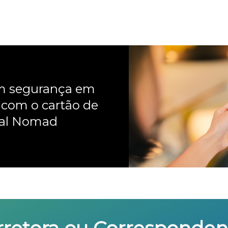
om segurança em
 com o cartão de
nal Nomad