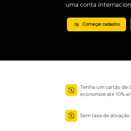
uma conta internacion
Começar cadastro
Tenha um cartão de d
economize até 10% em
Sem taxa de ativaçã