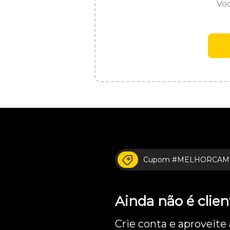
Voc
Cupom #MELHORCAM
Ainda não é cli
Crie conta e aproveite