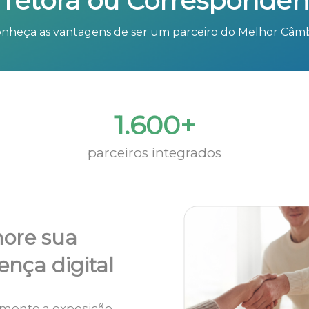
rretora ou Corresponden
nheça as vantagens de ser um parceiro do Melhor Câm
1.600+
parceiros integrados
ore sua
ença digital
mente a exposição