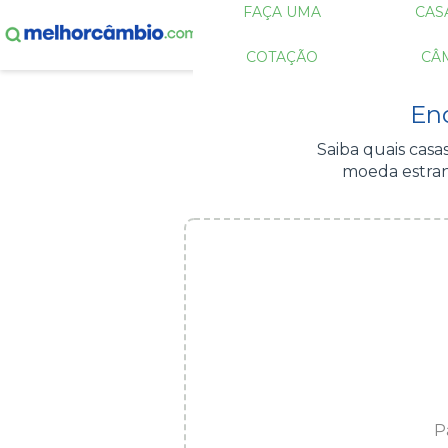
FAÇA UMA
CAS
COTAÇÃO
CÂ
En
Saiba quais cas
moeda estran
P