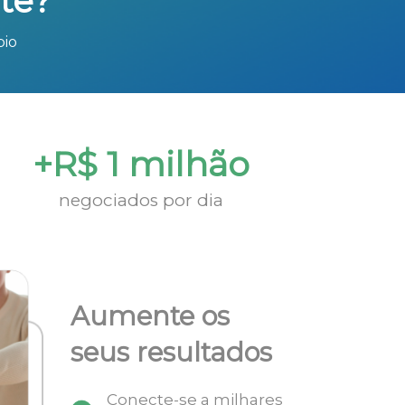
te?
bio
+R$ 1 milhão
negociados por dia
Aumente os
seus resultados
Conecte-se a milhares