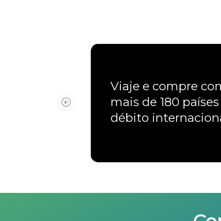
Viaje e compre c
mais de 180 países
débito internacio