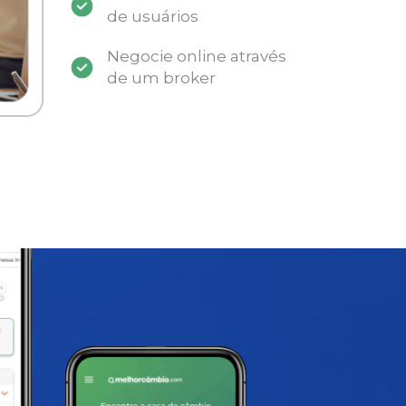
de usuários
Negocie online através
de um broker