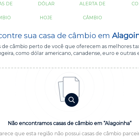
AS DE
DÓLAR
ALERTA DE
CO
MBIO
HOJE
CÂMBIO
contre sua casa de câmbio em
Alagoi
as de câmbio perto de você que oferecem as melhores ta
geira, como dólar americano, canadense, euro e outras 
Não encontramos casas de câmbio em “Alagoinha”
arece que esta região não possui casas de câmbio parceir