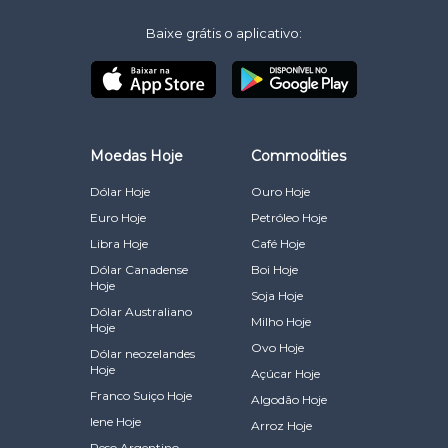
Baixe grátis o aplicativo:
Moedas Hoje
Commodities
Dólar Hoje
Ouro Hoje
Euro Hoje
Petróleo Hoje
Libra Hoje
Café Hoje
Dólar Canadense
Boi Hoje
Hoje
Soja Hoje
Dólar Australiano
Milho Hoje
Hoje
Ovo Hoje
Dólar neozelandes
Hoje
Açúcar Hoje
Franco Suiço Hoje
Algodão Hoje
Iene Hoje
Arroz Hoje
Peso Argentino