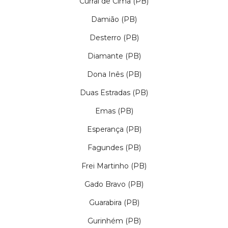
Curral de Cima (PB)
Damião (PB)
Desterro (PB)
Diamante (PB)
Dona Inês (PB)
Duas Estradas (PB)
Emas (PB)
Esperança (PB)
Fagundes (PB)
Frei Martinho (PB)
Gado Bravo (PB)
Guarabira (PB)
Gurinhém (PB)