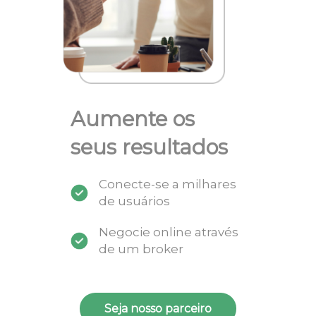
Aumente os
seus resultados
Conecte-se a milhares
de usuários
Negocie online através
de um broker
Seja nosso parceiro