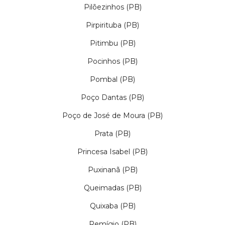
Pilõezinhos (PB)
Pirpirituba (PB)
Pitimbu (PB)
Pocinhos (PB)
Pombal (PB)
Poço Dantas (PB)
Poço de José de Moura (PB)
Prata (PB)
Princesa Isabel (PB)
Puxinanã (PB)
Queimadas (PB)
Quixaba (PB)
Remígio (PB)