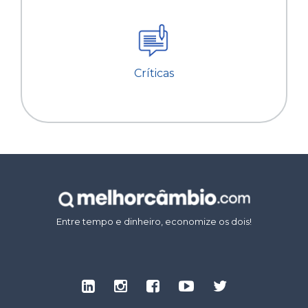
Críticas
Entre tempo e dinheiro, economize os dois!