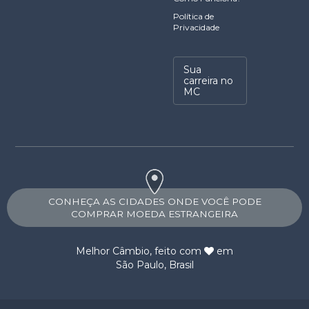
Política de
Privacidade
Sua
carreira no
MC
CONHEÇA AS CIDADES ONDE VOCÊ PODE
COMPRAR MOEDA ESTRANGEIRA
Melhor Câmbio
, feito com
em
São Paulo, Brasil