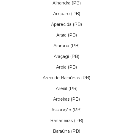
Alhandra (PB)
ou cadastre-se se ainda não tem registro:
Amparo (PB)
CADASTRE-SE
Aparecida (PB)
Arara (PB)
Araruna (PB)
Araçagi (PB)
Areia (PB)
Areia de Baraúnas (PB)
Areial (PB)
Aroeiras (PB)
Assunção (PB)
Bananeiras (PB)
Baraúna (PB)