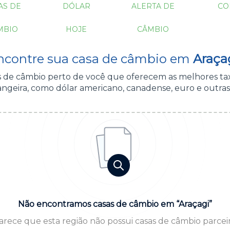
AS DE
DÓLAR
ALERTA DE
CO
MBIO
HOJE
CÂMBIO
ncontre sua casa de câmbio em
Araçag
as de câmbio perto de você que oferecem as melhores ta
ngeira, como dólar americano, canadense, euro e outras
Não encontramos casas de câmbio em “Araçagi”
arece que esta região não possui casas de câmbio parceir