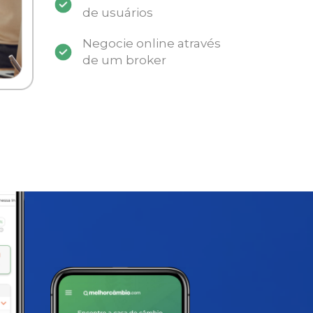
de usuários
Negocie online através
de um broker