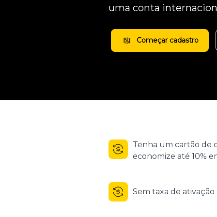
uma conta internacion
Começar cadastro
Tenha um cartão de d
economize até 10% em
Sem taxa de ativaçã