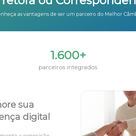
rretora ou Corresponden
nheça as vantagens de ser um parceiro do Melhor Câm
1.600+
parceiros integrados
ore sua
ença digital
mente a exposição