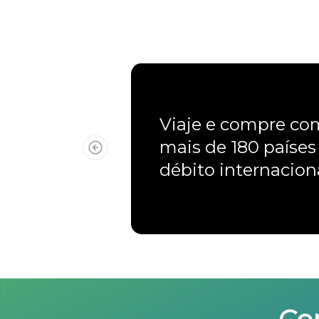
Viaje e compre c
mais de 180 países
débito internacio