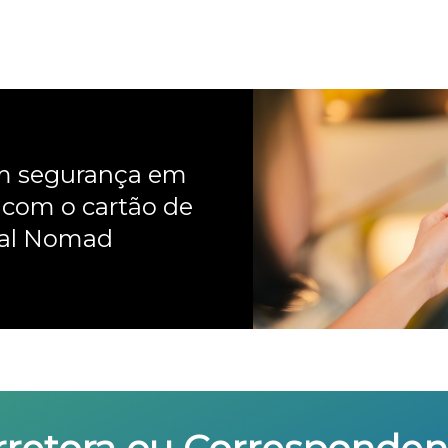
om segurança em
 com o cartão de
nal Nomad