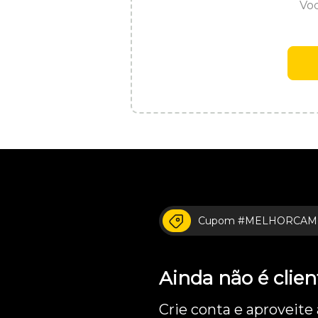
Voc
Cupom #MELHORCAM
Ainda não é cli
Crie conta e aproveite