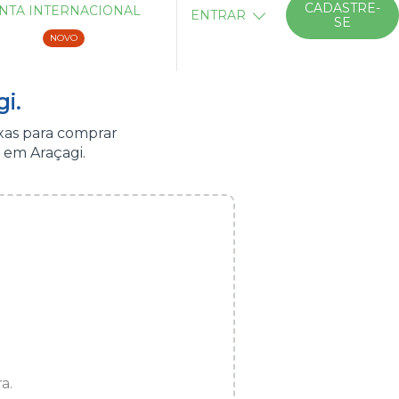
CADASTRE-
NTA INTERNACIONAL
ENTRAR
SE
NOVO
i.
xas para comprar
 em Araçagi.
a.