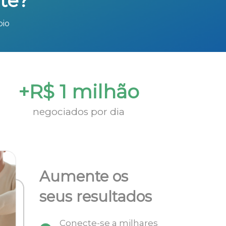
te?
bio
+R$ 1 milhão
negociados por dia
Aumente os
seus resultados
Conecte-se a milhares