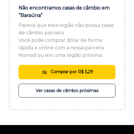
ou cadastre-se se ainda não tem registro:
Não encontramos casas de câmbio em
“Baraúna”
CADASTRE-SE
Parece que esta região não possui casas
de câmbio parceira.
Você pode comprar dólar de forma
rápida e online com a nossa parceira
Nomad ou em uma região próxima.
Comprar por R$ 5,29
Ver casas de câmbio próximas