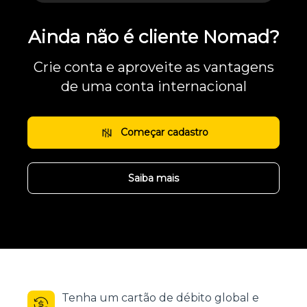
Ainda não é cliente Nomad?
Crie conta e aproveite as vantagens
de uma conta internacional
Começar cadastro
Saiba mais
Tenha um cartão de débito global e