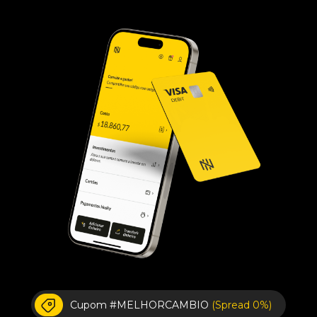
Cupom #MELHORCAMBIO
(Spread 0%)