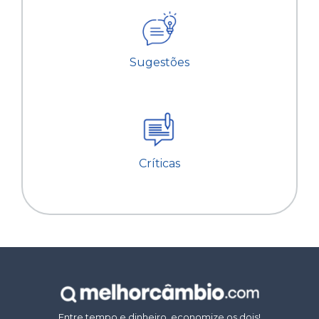
Sugestões
Críticas
Entre tempo e dinheiro, economize os dois!