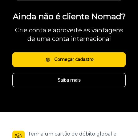
Ainda não é cliente Nomad?
Crie conta e aproveite as vantagens
de uma conta internacional
Começar cadastro
Saiba mais
Tenha um cartão de débito global e