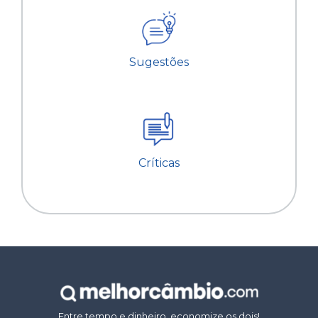
Sugestões
Críticas
Entre tempo e dinheiro, economize os dois!