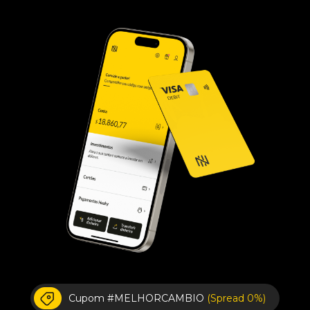
Cupom #MELHORCAMBIO
(Spread 0%)