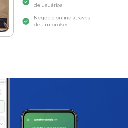
de usuários
Negocie online através
de um broker