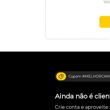
Voc
Cupom #MELHORCAM
Ainda não é cli
Crie conta e aproveite