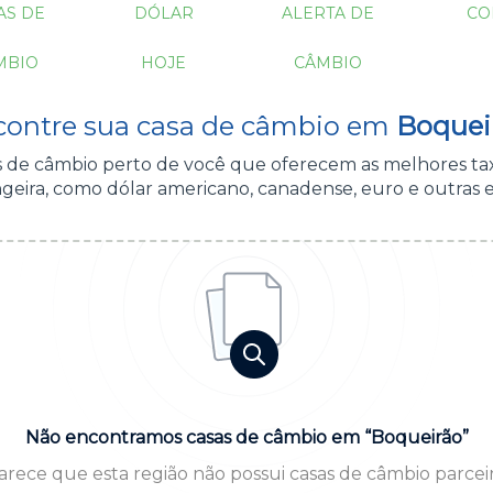
AS DE
DÓLAR
ALERTA DE
CO
MBIO
HOJE
CÂMBIO
contre sua casa de câmbio em
Boquei
as de câmbio perto de você que oferecem as melhores ta
geira, como dólar americano, canadense, euro e outras 
Não encontramos casas de câmbio em “Boqueirão”
arece que esta região não possui casas de câmbio parceir