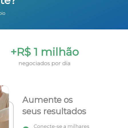
te?
bio
+R$ 1 milhão
negociados por dia
Aumente os
seus resultados
Conecte-se a milhares