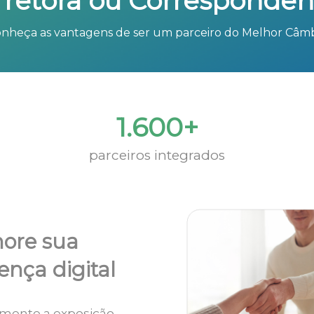
rretora ou Corresponden
nheça as vantagens de ser um parceiro do Melhor Câm
1.600+
parceiros integrados
ore sua
ença digital
mente a exposição