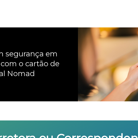
om segurança em
 com o cartão de
nal Nomad