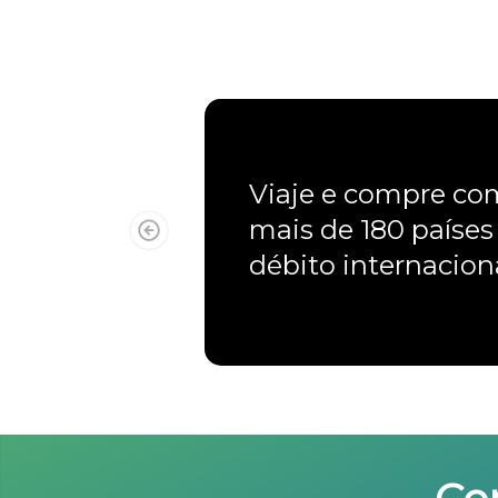
Viaje e compre c
mais de 180 países
débito internacio