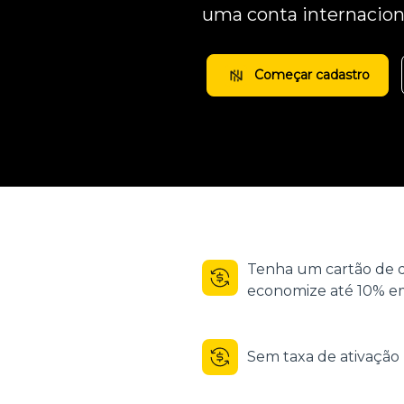
uma conta internacion
Começar cadastro
Tenha um cartão de d
economize até 10% em
Sem taxa de ativaçã