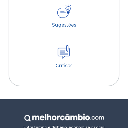
Sugestões
Críticas
Entre tempo e dinheiro, economize os dois!