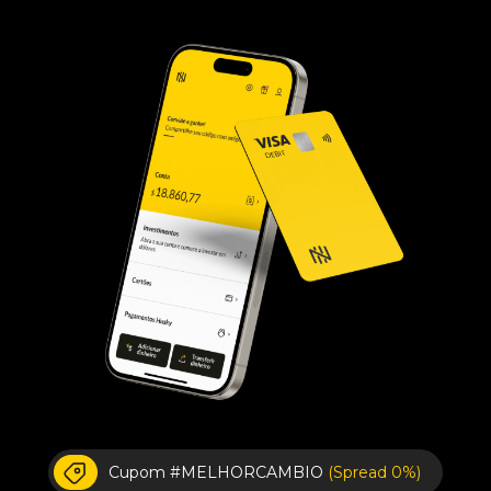
Cupom #MELHORCAMBIO
(Spread 0%)