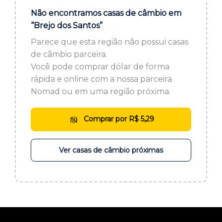
ou cadastre-se se ainda não tem registro:
Não encontramos casas de câmbio em
“Brejo dos Santos”
CADASTRE-SE
Parece que esta região não possui casas
de câmbio parceira.
Você pode comprar dólar de forma
rápida e online com a nossa parceira
Nomad ou em uma região próxima.
Comprar por R$ 5,29
Ver casas de câmbio próximas