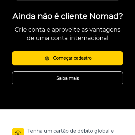
Ainda não é cliente Nomad?
Crie conta e aproveite as vantagens
de uma conta internacional
Começar cadastro
Saiba mais
Tenha um cartão de débito global e