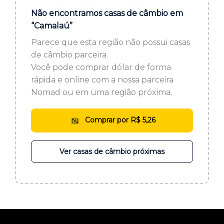
ou cadastre-se se ainda não tem registro:
Não encontramos casas de câmbio em
“Camalaú”
CADASTRE-SE
Parece que esta região não possui casas
de câmbio parceira.
Você pode comprar dólar de forma
rápida e online com a nossa parceira
Nomad ou em uma região próxima.
Comprar por R$ 5,26
Ver casas de câmbio próximas