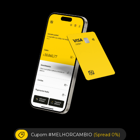
Cupom #MELHORCAMBIO
(Spread 0%)