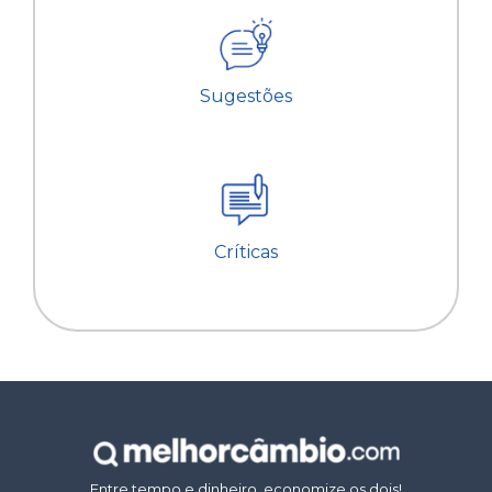
Sugestões
Críticas
Entre tempo e dinheiro, economize os dois!