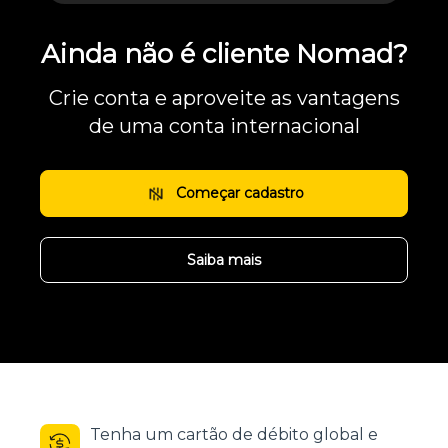
Ainda não é cliente Nomad?
Crie conta e aproveite as vantagens
de uma conta internacional
Começar cadastro
Saiba mais
Tenha um cartão de débito global e