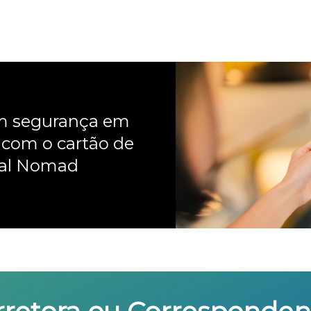
om segurança em
 com o cartão de
nal Nomad