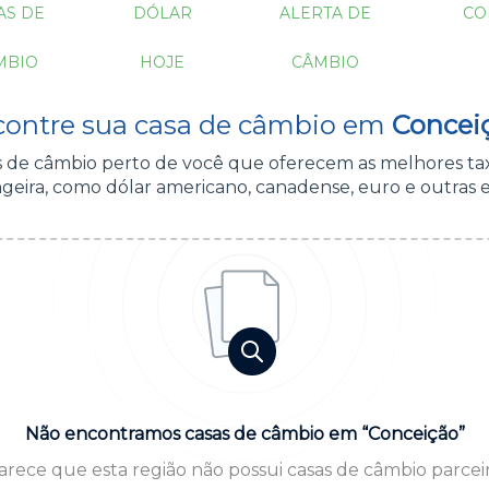
AS DE
DÓLAR
ALERTA DE
CO
MBIO
HOJE
CÂMBIO
ontre sua casa de câmbio em
Concei
as de câmbio perto de você que oferecem as melhores ta
geira, como dólar americano, canadense, euro e outras 
Não encontramos casas de câmbio em “Conceição”
arece que esta região não possui casas de câmbio parceir