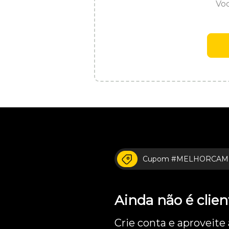
Voc
Cupom #MELHORCAM
Ainda não é cli
Crie conta e aproveite