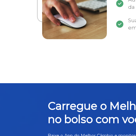
da
Su
em
Carregue o Mel
no bolso com vo
Baixe o App do Melhor Câmbio e monitor