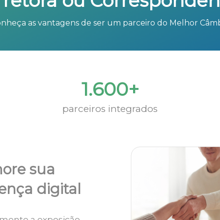
rretora ou Corresponden
nheça as vantagens de ser um parceiro do Melhor Câm
1.600+
parceiros integrados
ore sua
ença digital
mente a exposição