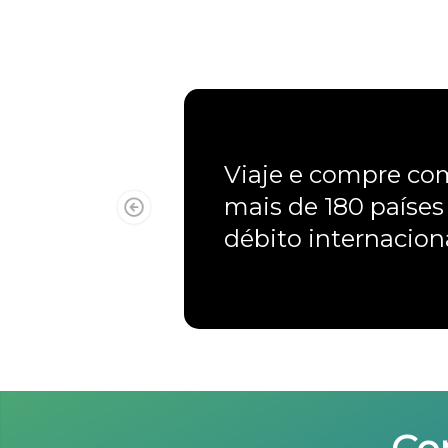
Viaje e compre c
mais de 180 países
débito internacio