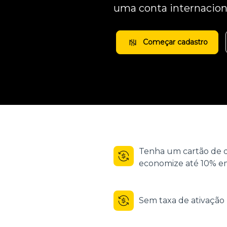
uma conta internacion
Começar cadastro
Tenha um cartão de d
economize até 10% em
Sem taxa de ativaçã