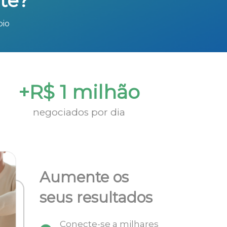
te?
bio
+R$ 1 milhão
negociados por dia
Aumente os
seus resultados
Conecte-se a milhares