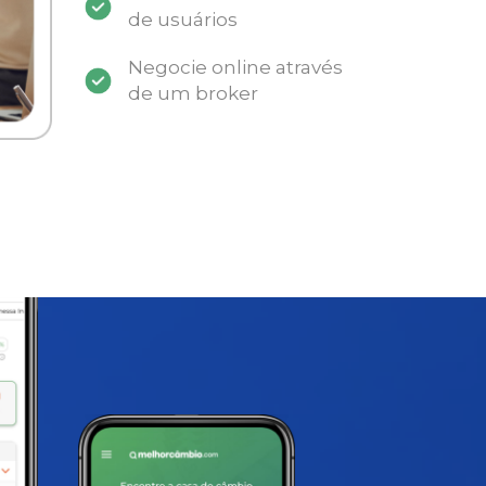
de usuários
Negocie online através
de um broker