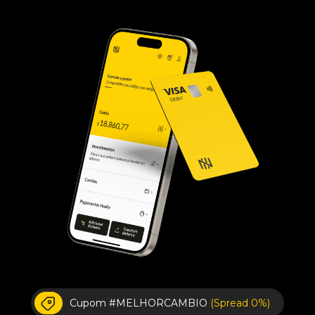
Cupom #MELHORCAMBIO
(Spread 0%)