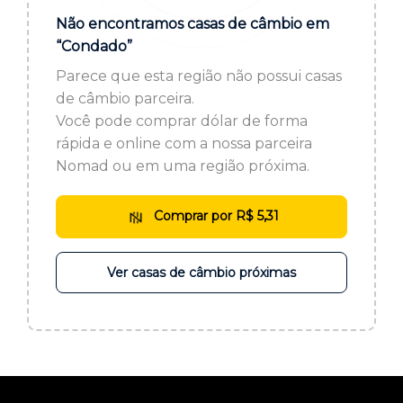
ou cadastre-se se ainda não tem registro:
Não encontramos casas de câmbio em
“Condado”
CADASTRE-SE
Parece que esta região não possui casas
de câmbio parceira.
Você pode comprar dólar de forma
rápida e online com a nossa parceira
Nomad ou em uma região próxima.
Comprar por R$ 5,31
Ver casas de câmbio próximas