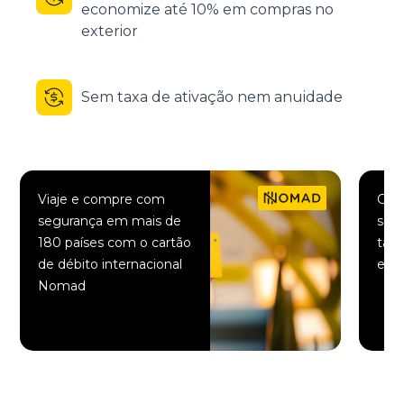
economize até 10% em compras no
exterior
Sem taxa de ativação nem anuidade
Viaje e compre com
Comp
segurança em mais de
saqu
180 países com o cartão
taxa
de débito internacional
elet
Nomad