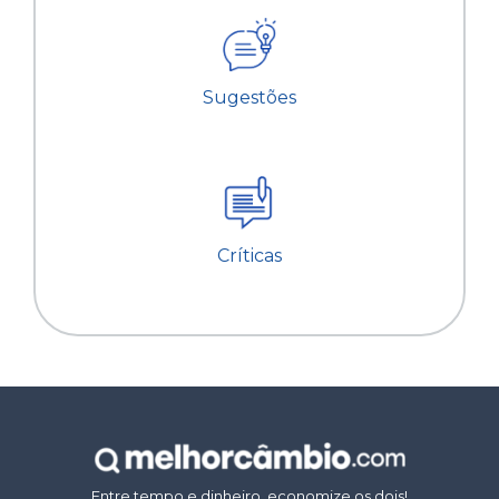
Sugestões
Críticas
Entre tempo e dinheiro, economize os dois!