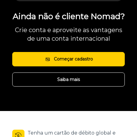
Ainda não é cliente Nomad?
Crie conta e aproveite as vantagens
de uma conta internacional
Começar cadastro
Saiba mais
Tenha um cartão de débito global e