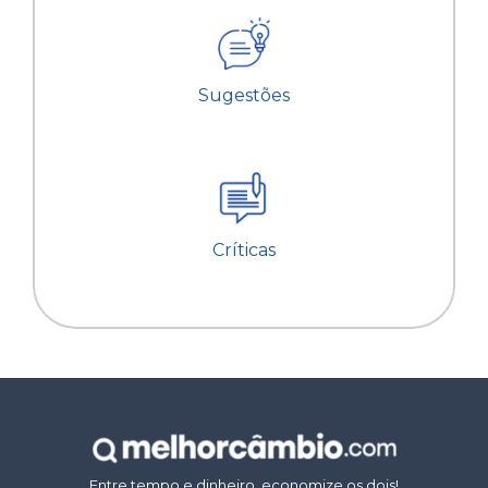
Sugestões
Críticas
Entre tempo e dinheiro, economize os dois!