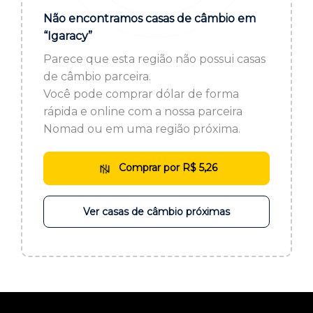
ou cadastre-se se ainda não tem registro:
Não encontramos casas de câmbio em
“Igaracy”
CADASTRE-SE
Parece que esta região não possui casas
de câmbio parceira.
Você pode comprar dólar de forma
rápida e online com a nossa parceira
Nomad ou em uma região próxima.
Comprar por R$ 5,26
Ver casas de câmbio próximas