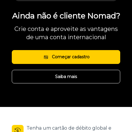
Ainda não é cliente Nomad?
Crie conta e aproveite as vantagens
de uma conta internacional
Começar cadastro
Saiba mais
Tenha um cartão de débito global e