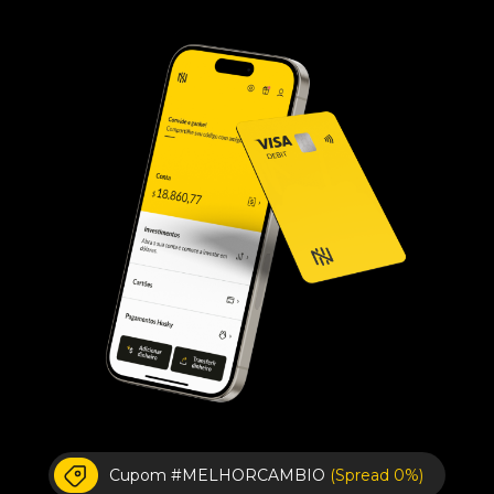
Cupom #MELHORCAMBIO
(Spread 0%)