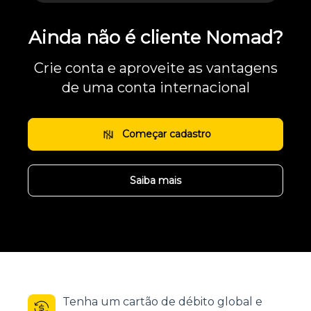
Ainda não é cliente Nomad?
Crie conta e aproveite as vantagens
de uma conta internacional
Começar cadastro
Saiba mais
Tenha um cartão de débito global e