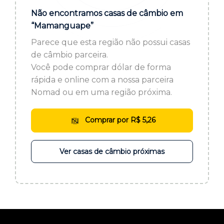
ou cadastre-se se ainda não tem registro:
Não encontramos casas de câmbio em
“Mamanguape”
CADASTRE-SE
Parece que esta região não possui casas
de câmbio parceira.
Você pode comprar dólar de forma
rápida e online com a nossa parceira
Nomad ou em uma região próxima.
Comprar por R$ 5,26
Ver casas de câmbio próximas