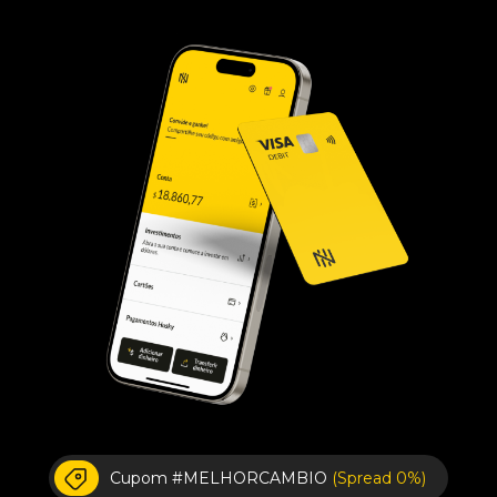
Cupom #MELHORCAMBIO
(Spread 0%)