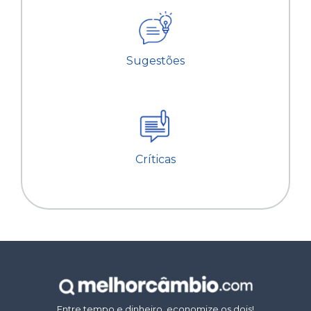
Sugestões
Críticas
Entre tempo e dinheiro, economize os dois!