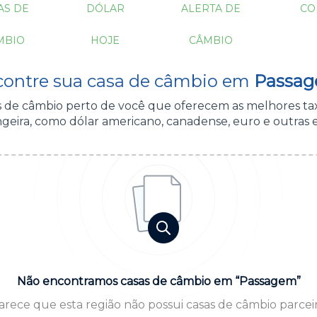
AS DE
DÓLAR
ALERTA DE
CO
MBIO
HOJE
CÂMBIO
ontre sua casa de câmbio em
Passag
as de câmbio perto de você que oferecem as melhores ta
geira, como dólar americano, canadense, euro e outras
Não encontramos casas de câmbio em “Passagem”
arece que esta região não possui casas de câmbio parceir