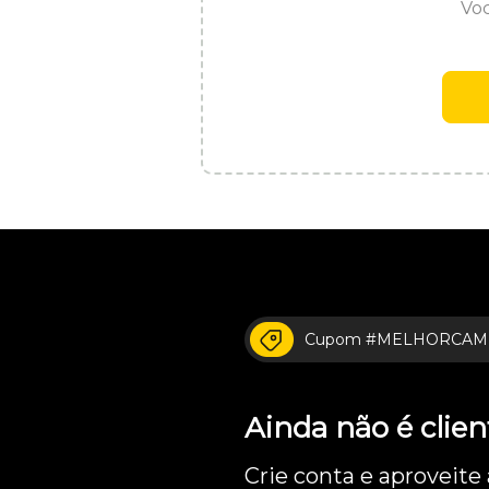
Voc
Cupom #MELHORCAM
Ainda não é cli
Crie conta e aproveite