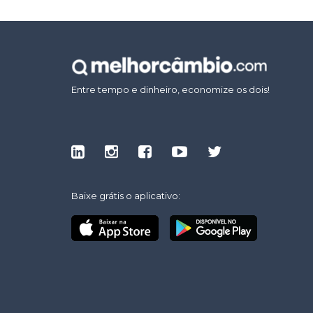
Entre tempo e dinheiro, economize os dois!
Baixe grátis o aplicativo: