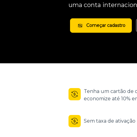
uma conta internacion
Começar cadastro
Tenha um cartão de d
economize até 10% em
Sem taxa de ativaçã