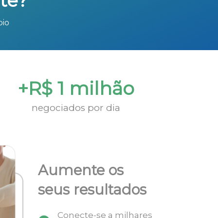
te?
bio
+R$ 1 milhão
negociados por dia
Aumente os
seus resultados
Conecte-se a milhares