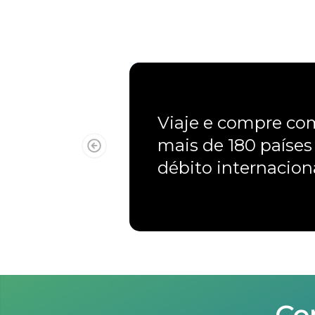
Viaje e compre c
mais de 180 países
débito internacio