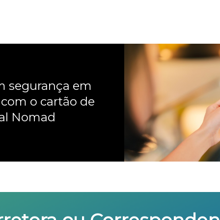
om segurança em
 com o cartão de
nal Nomad