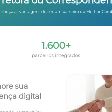
rretora ou Corresponden
nheça as vantagens de ser um parceiro do Melhor Câm
1.600+
parceiros integrados
ore sua
ença digital
mente a exposição