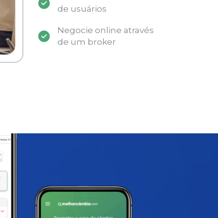
de usuários
Negocie online através
de um broker