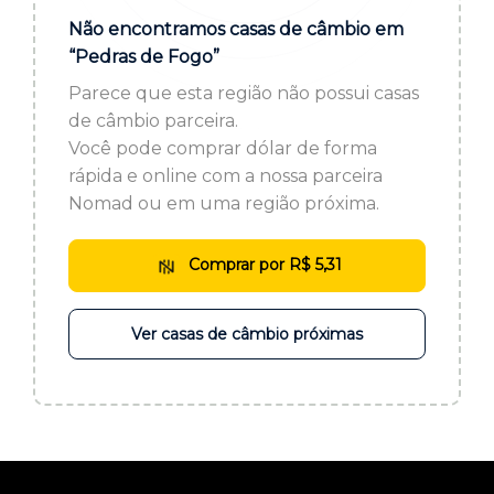
ou cadastre-se se ainda não tem registro:
Não encontramos casas de câmbio em
“Pedras de Fogo”
CADASTRE-SE
Parece que esta região não possui casas
de câmbio parceira.
Você pode comprar dólar de forma
rápida e online com a nossa parceira
Nomad ou em uma região próxima.
Comprar por R$ 5,31
Ver casas de câmbio próximas