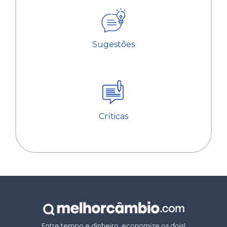
Sugestões
Críticas
Entre tempo e dinheiro, economize os dois!