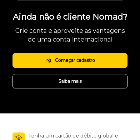
Ainda não é cliente Nomad?
Crie conta e aproveite as vantagens
de uma conta internacional
Começar cadastro
Saiba mais
Tenha um cartão de débito global e