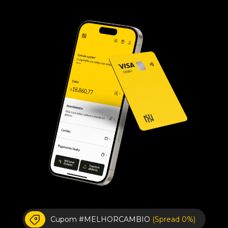
Cupom #MELHORCAMBIO
(Spread 0%)