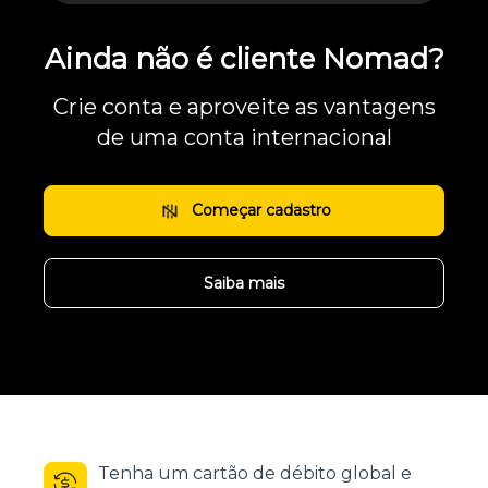
Ainda não é cliente Nomad?
Crie conta e aproveite as vantagens
de uma conta internacional
Começar cadastro
Saiba mais
Tenha um cartão de débito global e