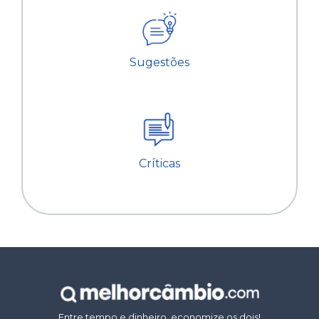
Sugestões
Críticas
Entre tempo e dinheiro, economize os dois!