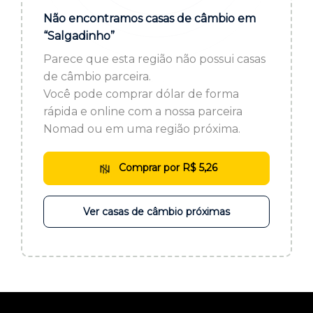
ou cadastre-se se ainda não tem registro:
Não encontramos casas de câmbio em
“Salgadinho”
CADASTRE-SE
Parece que esta região não possui casas
de câmbio parceira.
Você pode comprar dólar de forma
rápida e online com a nossa parceira
Nomad ou em uma região próxima.
Comprar por R$ 5,26
Ver casas de câmbio próximas