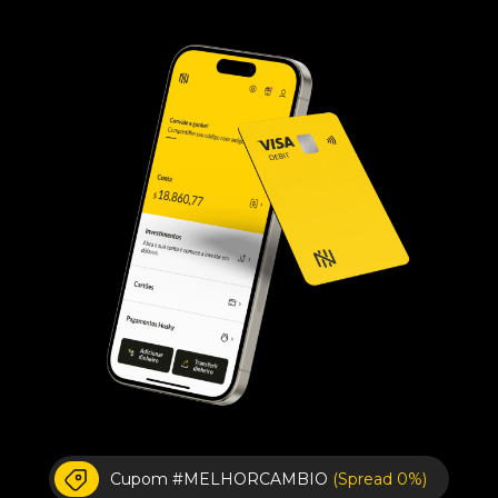
Cupom #MELHORCAMBIO
(Spread 0%)