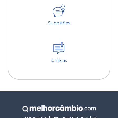
Sugestões
Críticas
Entre tempo e dinheiro, economize os dois!