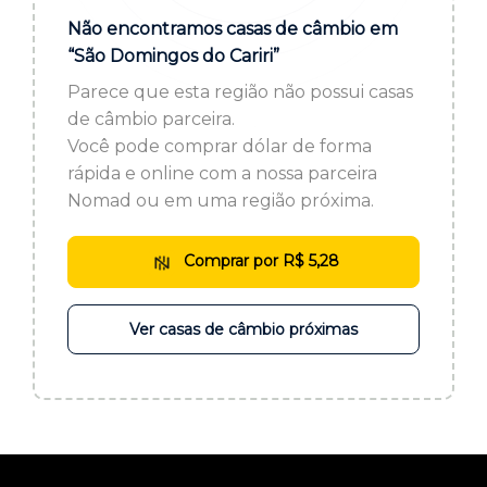
ou cadastre-se se ainda não tem registro:
Não encontramos casas de câmbio em
“São Domingos do Cariri”
CADASTRE-SE
Parece que esta região não possui casas
de câmbio parceira.
Você pode comprar dólar de forma
rápida e online com a nossa parceira
Nomad ou em uma região próxima.
Comprar por R$ 5,28
Ver casas de câmbio próximas