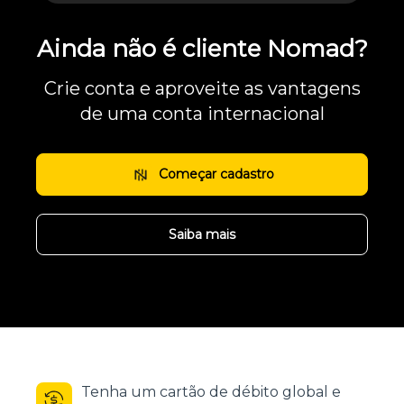
Ainda não é cliente Nomad?
Crie conta e aproveite as vantagens
de uma conta internacional
Começar cadastro
Saiba mais
Tenha um cartão de débito global e