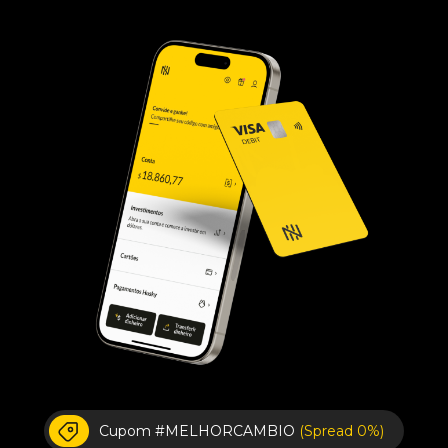
Cupom #MELHORCAMBIO
(Spread 0%)