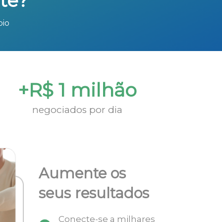
te?
bio
+R$ 1 milhão
negociados por dia
Aumente os
seus resultados
Conecte-se a milhares