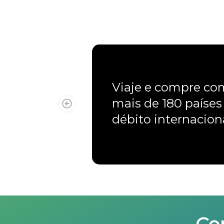
Viaje e compre c
mais de 180 países
débito internacio