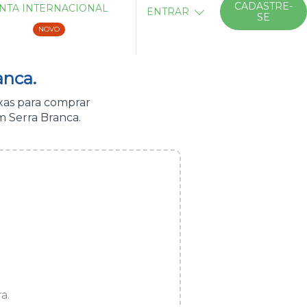
CADASTRE-
NTA INTERNACIONAL
ENTRAR
SE
NOVO
anca.
xas para comprar
m Serra Branca.
a.