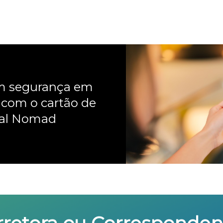
om segurança em
 com o cartão de
nal Nomad