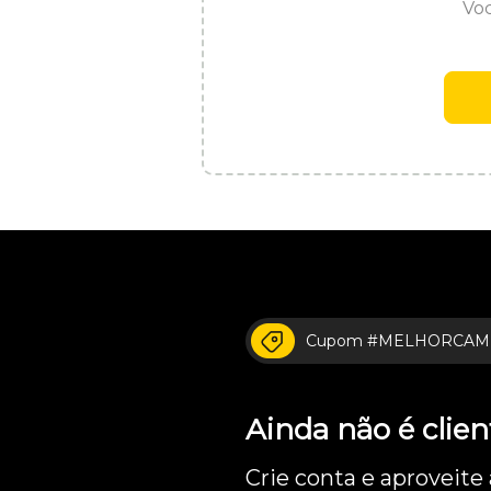
Voc
Cupom #MELHORCAM
Ainda não é cli
Crie conta e aproveite