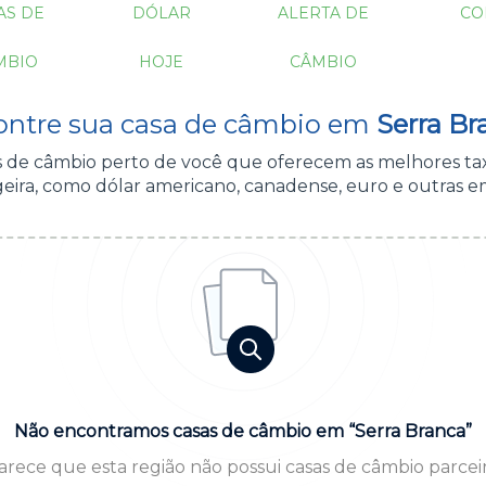
AS DE
DÓLAR
ALERTA DE
CO
MBIO
HOJE
CÂMBIO
ontre sua casa de câmbio em
Serra Br
as de câmbio perto de você que oferecem as melhores ta
ira, como dólar americano, canadense, euro e outras e
Não encontramos casas de câmbio em “Serra Branca”
arece que esta região não possui casas de câmbio parceir