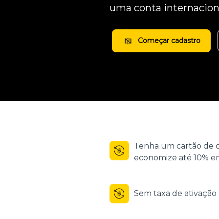
uma conta internacion
Começar cadastro
Tenha um cartão de d
economize até 10% em
Sem taxa de ativaçã