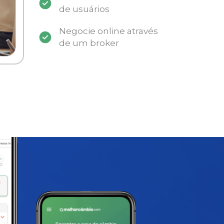
de usuários
Negocie online através
de um broker