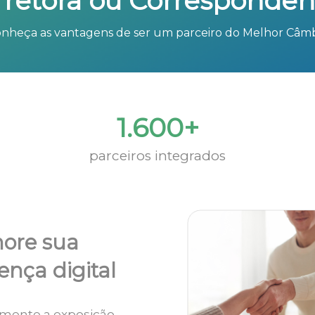
rretora ou Corresponden
nheça as vantagens de ser um parceiro do Melhor Câm
1.600+
parceiros integrados
ore sua
ença digital
mente a exposição