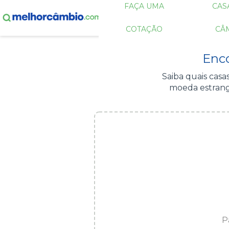
FAÇA UMA
CAS
COTAÇÃO
CÂ
Enc
Saiba quais cas
moeda estrange
P