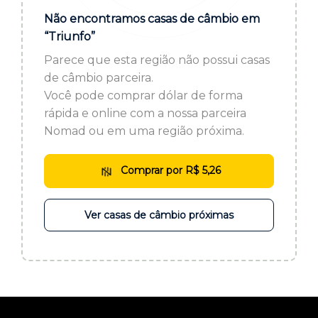
ou cadastre-se se ainda não tem registro:
Não encontramos casas de câmbio em
“Triunfo”
CADASTRE-SE
Parece que esta região não possui casas
de câmbio parceira.
Você pode comprar dólar de forma
rápida e online com a nossa parceira
Nomad ou em uma região próxima.
Comprar por R$ 5,26
Ver casas de câmbio próximas