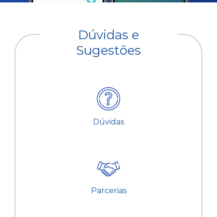
Dúvidas e
Sugestões
Dúvidas
Parcerias