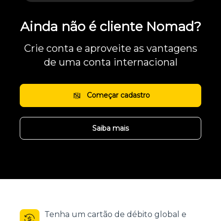
Ainda não é cliente Nomad?
Crie conta e aproveite as vantagens
de uma conta internacional
Começar cadastro
Saiba mais
Tenha um cartão de débito global e