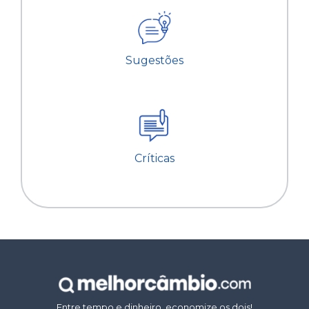
Sugestões
Críticas
Entre tempo e dinheiro, economize os dois!