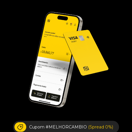
Cupom #MELHORCAMBIO
(Spread 0%)