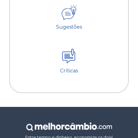
Sugestões
Críticas
Entre tempo e dinheiro, economize os dois!