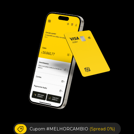
Cupom #MELHORCAMBIO
(Spread 0%)