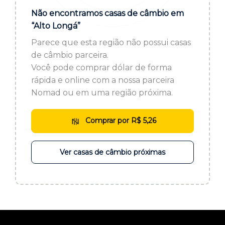
ou cadastre-se se ainda não tem registro:
Não encontramos casas de câmbio em
“Alto Longá”
CADASTRE-SE
Parece que esta região não possui casas
de câmbio parceira.
Você pode comprar dólar de forma
rápida e online com a nossa parceira
Nomad ou em uma região próxima.
Comprar por R$ 5,26
Ver casas de câmbio próximas