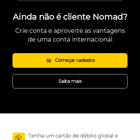
Ainda não é cliente Nomad?
Crie conta e aproveite as vantagens
de uma conta internacional
Começar cadastro
Saiba mais
Tenha um cartão de débito global e