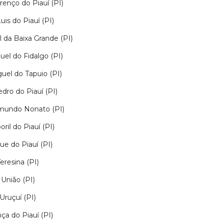
renço do Piauí (PI)
uis do Piauí (PI)
 da Baixa Grande (PI)
uel do Fidalgo (PI)
uel do Tapuio (PI)
dro do Piauí (PI)
mundo Nonato (PI)
ril do Piauí (PI)
ue do Piauí (PI)
eresina (PI)
União (PI)
Uruçuí (PI)
ça do Piauí (PI)