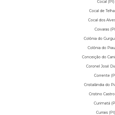
Cocal (PI)
Cocal de Telha
Cocal dos Alves
Coivaras (PI
Colônia do Gurgué
Colônia do Piauí
Conceição do Cani
Coronel José Dia
Corrente (P
Cristalândia do Pi
Cristino Castro
Curimatá (P
Currais (PI