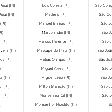
iauí (PI)
Luís Correia (PI)
São Gonça
auí (PI)
Madeiro (PI)
São Gon
(PI)
Manoel Emídio (PI)
São Jo
I)
Marcolândia (PI)
São J
 (PI)
Marcos Parente (PI)
São J
veira (PI)
Massapê do Piauí (PI)
São João
os (PI)
Matias Olímpio (PI)
São Joã
)
Miguel Alves (PI)
São J
í (PI)
Miguel Leão (PI)
São Jo
í (PI)
Milton Brandão (PI)
São Jo
 (PI)
Monsenhor Gil (PI)
São J
)
Monsenhor Hipólito (PI)
S