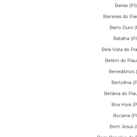
Barras (PI)
Barreiras do Piau
Barro Duro (
Batalha (PI
Bela Vista do Pia
Belém do Piauí
Beneditinos (
Bertolínia (P
Betânia do Piau
Boa Hora (P
Bocaina (PI
Bom Jesus (