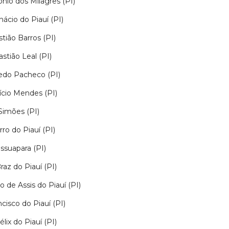
nio dos Milagres (PI)
nácio do Piauí (PI)
tião Barros (PI)
stião Leal (PI)
edo Pacheco (PI)
ício Mendes (PI)
Simões (PI)
ro do Piauí (PI)
ssuapara (PI)
raz do Piauí (PI)
o de Assis do Piauí (PI)
cisco do Piauí (PI)
élix do Piauí (PI)