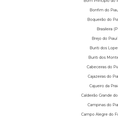
Bom Princípio do P
Bonfim do Piauí
Boqueirão do Pia
Brasileira (P
Brejo do Piauí 
Buriti dos Lope
Buriti dos Monte
Cabeceiras do Pia
Cajazeiras do Pia
Cajueiro da Prai
Caldeirão Grande do 
Campinas do Piau
Campo Alegre do Fid