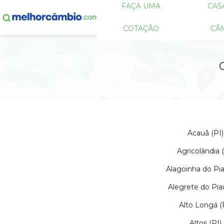
FAÇA UMA
CAS
COTAÇÃO
CÂ
Acauã (PI)
Agricolândia (
Alagoinha do Pia
Alegrete do Piau
Alto Longá (
Altos (PI)