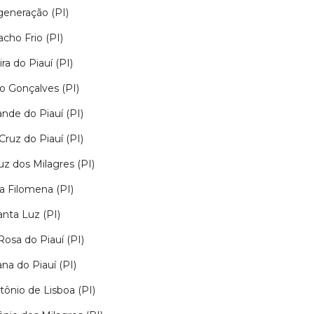
eneração (PI)
acho Frio (PI)
ira do Piauí (PI)
ro Gonçalves (PI)
ande do Piauí (PI)
Cruz do Piauí (PI)
uz dos Milagres (PI)
a Filomena (PI)
anta Luz (PI)
Rosa do Piauí (PI)
na do Piauí (PI)
tônio de Lisboa (PI)