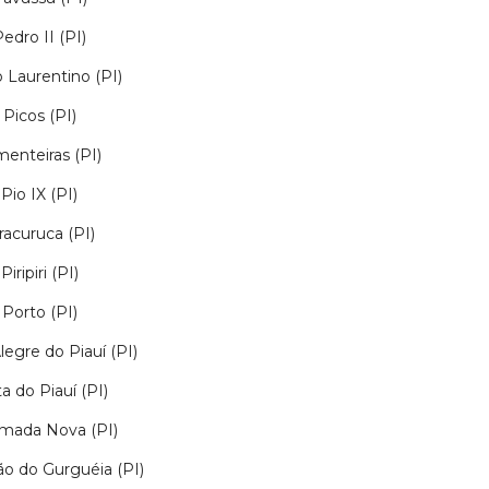
edro II (PI)
 Laurentino (PI)
Picos (PI)
menteiras (PI)
Pio IX (PI)
racuruca (PI)
Piripiri (PI)
Porto (PI)
legre do Piauí (PI)
a do Piauí (PI)
mada Nova (PI)
o do Gurguéia (PI)