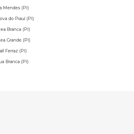
a Mendes (PI)
ova do Piauí (PI)
zea Branca (PI)
ea Grande (PI)
ll Ferraz (PI)
a Branca (PI)