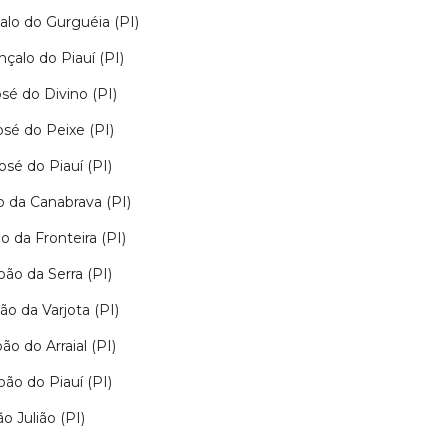
lo do Gurguéia (PI)
çalo do Piauí (PI)
sé do Divino (PI)
osé do Peixe (PI)
osé do Piauí (PI)
 da Canabrava (PI)
o da Fronteira (PI)
oão da Serra (PI)
ão da Varjota (PI)
ão do Arraial (PI)
oão do Piauí (PI)
ão Julião (PI)