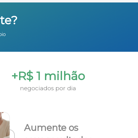
te?
bio
+R$ 1 milhão
negociados por dia
Aumente os