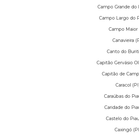
Campo Grande do P
Campo Largo do Pi
Campo Maior 
Canavieira (P
Canto do Buriti
Capitão Gervásio Oli
Capitão de Camp
Caracol (PI
Caraúbas do Piau
Caridade do Piau
Castelo do Piauí
Caxingó (PI